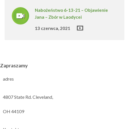
Nabożeństwo 6-13-21 – Objawienie
Jana – Zbór w Laodycei
13 czerwca, 2021
Zapraszamy
adres
4807 State Rd. Cleveland,
OH 44109