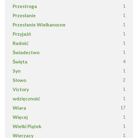
Przestroga
1
Przesłanie
1
Przesłanie Wielkanocne
1
Przyjaźń
1
Radość
1
Świadectwo
1
Święta
4
Syn
1
Słowo
2
Victory
1
wdzięczność
1
Wiara
17
Więcej
1
Wielki Piątek
1
Wierzacy
1