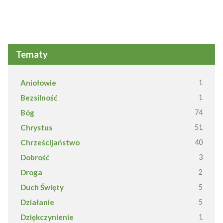
Tematy
Aniołowie
1
Bezsilność
1
Bóg
74
Chrystus
51
Chrześcijaństwo
40
Dobrość
3
Droga
2
Duch Święty
5
Działanie
5
Dziękczynienie
1