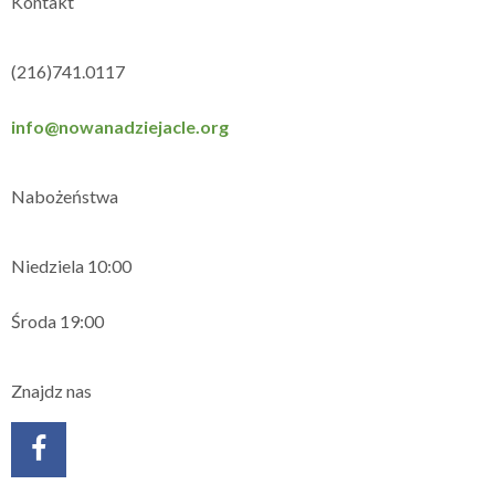
Kontakt
(216)741.0117
info@nowanadziejacle.org
Nabożeństwa
Niedziela 10:00
Środa 19:00
Znajdz nas