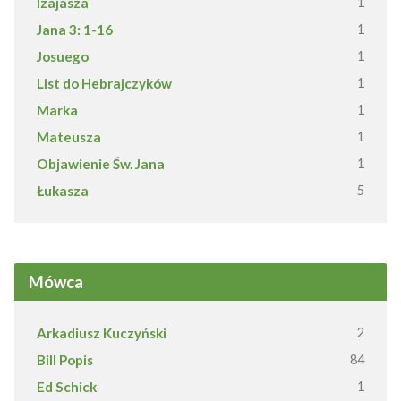
Izajasza
1
Jana 3: 1-16
1
Josuego
1
List do Hebrajczyków
1
Marka
1
Mateusza
1
Objawienie Św. Jana
1
Łukasza
5
Mówca
Arkadiusz Kuczyński
2
Bill Popis
84
Ed Schick
1