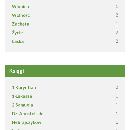
Winnica
1
Wolność
2
Zachęta
1
Życie
2
Łaska
2
Księgi
1 Koryntian
2
1 Łukasza
1
2 Samuela
1
Dz. Apostolskie
1
Hebrajczykow
1