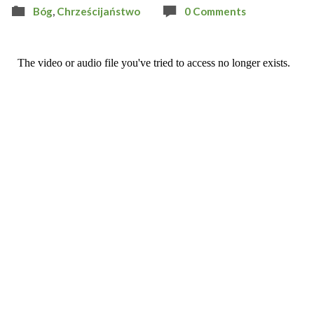
Bóg
,
Chrześcijaństwo
0 Comments