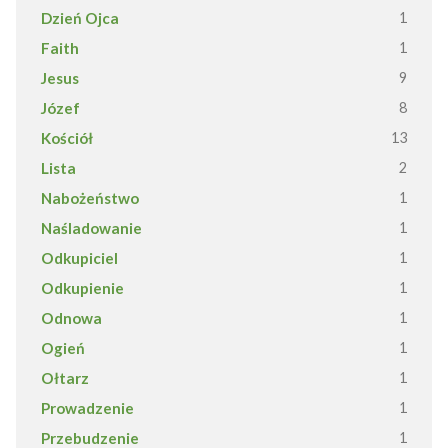
Dzień Ojca
1
Faith
1
Jesus
9
Józef
8
Kościół
13
Lista
2
Nabożeństwo
1
Naśladowanie
1
Odkupiciel
1
Odkupienie
1
Odnowa
1
Ogień
1
Ołtarz
1
Prowadzenie
1
Przebudzenie
1