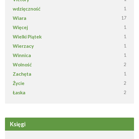
wdzięczność
1
Wiara
17
Więcej
1
Wielki Piątek
1
Wierzacy
1
Winnica
1
Wolność
2
Zachęta
1
Życie
2
Łaska
2
Księgi