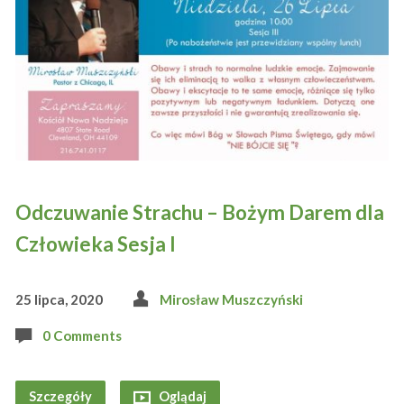
Odczuwanie Strachu – Bożym Darem dla
Człowieka Sesja I
25 lipca, 2020
Mirosław Muszczyński
0 Comments
Szczegóły
Oglądaj