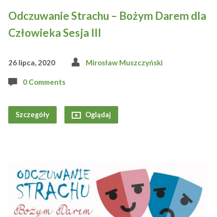
Odczuwanie Strachu – Bożym Darem dla
Człowieka Sesja III
26 lipca, 2020
Mirosław Muszczyński
0 Comments
Szczegóły
Oglądaj