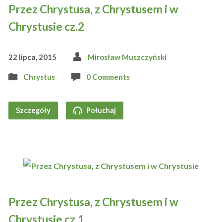
Przez Chrystusa, z Chrystusem i w
Chrystusie cz.2
22 lipca, 2015
Mirosław Muszczyński
Chrystus
0 Comments
Szczegóły
Połuchaj
Przez Chrystusa, z Chrystusem i w
Chrystusie cz.1