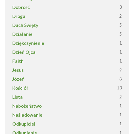
Dobrość
3
Droga
2
Duch Święty
5
Działanie
5
Dziękczynienie
1
Dzień Ojca
1
Faith
1
Jesus
9
Józef
8
Kościół
13
Lista
2
Nabożeństwo
1
Naśladowanie
1
Odkupiciel
1
Odkupienie
1