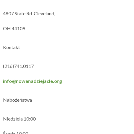
4807 State Rd. Cleveland,
OH 44109
Kontakt
(216)741.0117
info@nowanadziejacle.org
Nabożeństwa
Niedziela 10:00
Środa 19:00