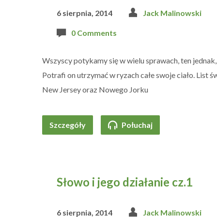
6 sierpnia, 2014
Jack Malinowski
0 Comments
Wszyscy potykamy się w wielu sprawach, ten jednak,
Potrafi on utrzymać w ryzach całe swoje ciało. List
New Jersey oraz Nowego Jorku
Szczegóły
Połuchaj
Słowo i jego działanie cz.1
6 sierpnia, 2014
Jack Malinowski