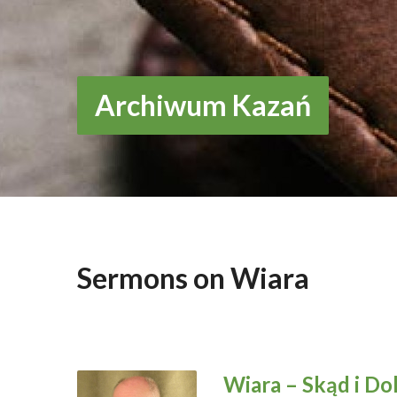
Archiwum Kazań
Sermons on Wiara
Wiara – Skąd i D