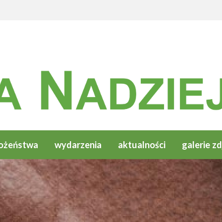
ożeństwa
wydarzenia
aktualności
galerie zd