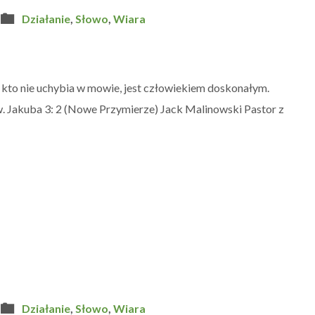
Działanie
,
Słowo
,
Wiara
 kto nie uchybia w mowie, jest człowiekiem doskonałym.
 św. Jakuba 3: 2 (Nowe Przymierze) Jack Malinowski Pastor z
Działanie
,
Słowo
,
Wiara