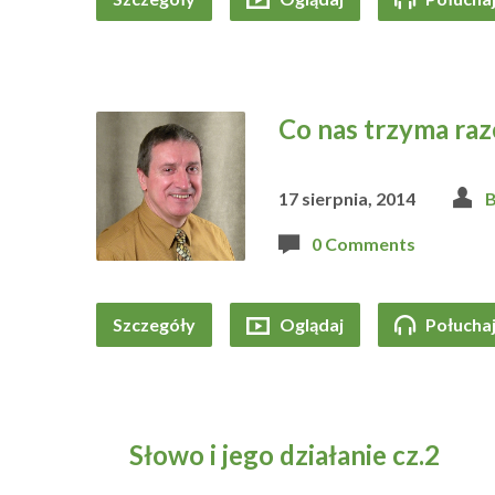
Co nas trzyma ra
17 sierpnia, 2014
B
0 Comments
Szczegóły
Oglądaj
Połucha
Słowo i jego działanie cz.2