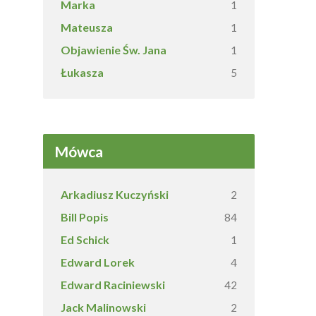
Marka
1
Mateusza
1
Objawienie Św. Jana
1
Łukasza
5
Mówca
Arkadiusz Kuczyński
2
Bill Popis
84
Ed Schick
1
Edward Lorek
4
Edward Raciniewski
42
Jack Malinowski
2