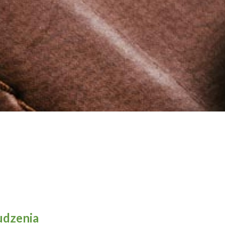
udzenia