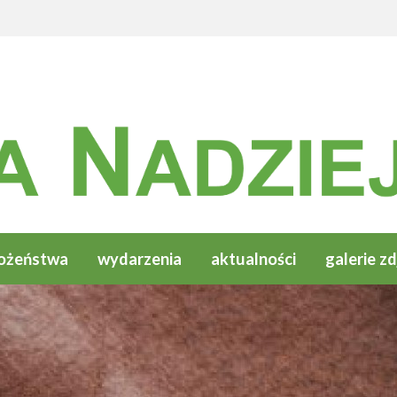
ożeństwa
wydarzenia
aktualności
galerie zd