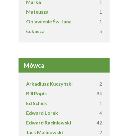
Marka
1
Mateusza
1
Objawienie Św. Jana
1
Łukasza
5
Mówca
Arkadiusz Kuczyński
2
Bill Popis
84
Ed Schick
1
Edward Lorek
4
Edward Raciniewski
42
Jack Malinowski
2