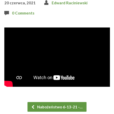
20 czerwca, 2021
Edward Raciniewski
0 Comments
Nabożeństwo 6-13-21 -…