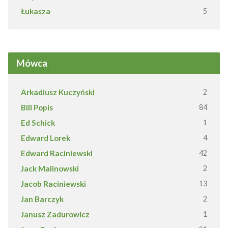
Łukasza
5
Mówca
Arkadiusz Kuczyński
2
Bill Popis
84
Ed Schick
1
Edward Lorek
4
Edward Raciniewski
42
Jack Malinowski
2
Jacob Raciniewski
13
Jan Barczyk
2
Janusz Zadurowicz
1