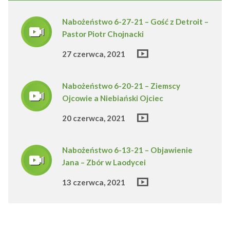
Nabożeństwo 6-27-21 – Gość z Detroit –
Pastor Piotr Chojnacki
27 czerwca, 2021
Nabożeństwo 6-20-21 – Ziemscy
Ojcowie a Niebiański Ojciec
20 czerwca, 2021
Nabożeństwo 6-13-21 – Objawienie
Jana – Zbór w Laodycei
13 czerwca, 2021