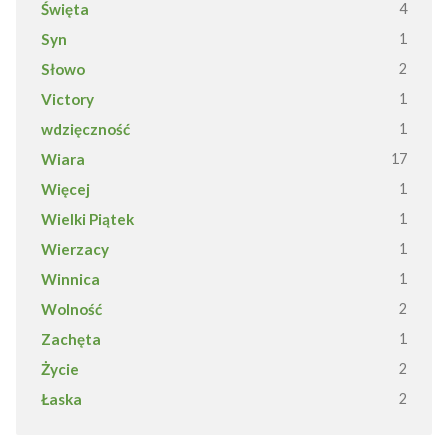
Święta
4
Syn
1
Słowo
2
Victory
1
wdzięczność
1
Wiara
17
Więcej
1
Wielki Piątek
1
Wierzacy
1
Winnica
1
Wolność
2
Zachęta
1
Życie
2
Łaska
2