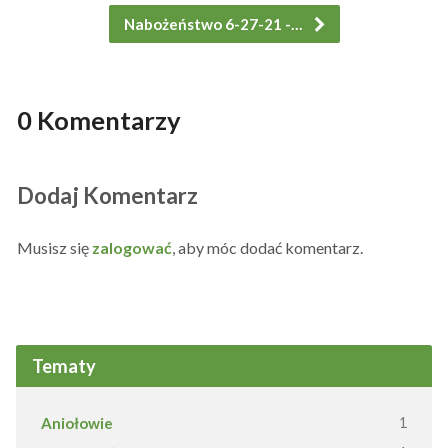
Nabożeństwo 6-27-21 -…
0 Komentarzy
Dodaj Komentarz
Musisz się
zalogować
, aby móc dodać komentarz.
Tematy
Aniołowie
1