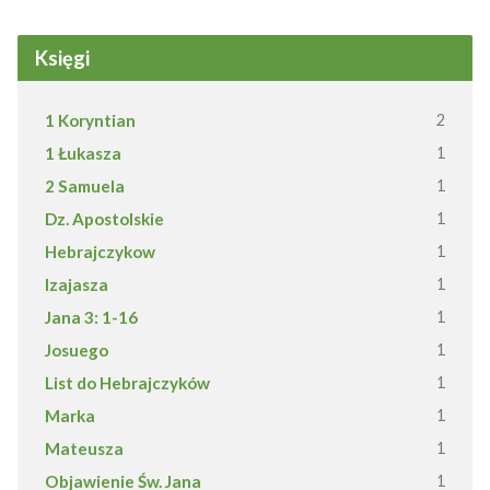
Księgi
1 Koryntian
2
1 Łukasza
1
2 Samuela
1
Dz. Apostolskie
1
Hebrajczykow
1
Izajasza
1
Jana 3: 1-16
1
Josuego
1
List do Hebrajczyków
1
Marka
1
Mateusza
1
Objawienie Św. Jana
1