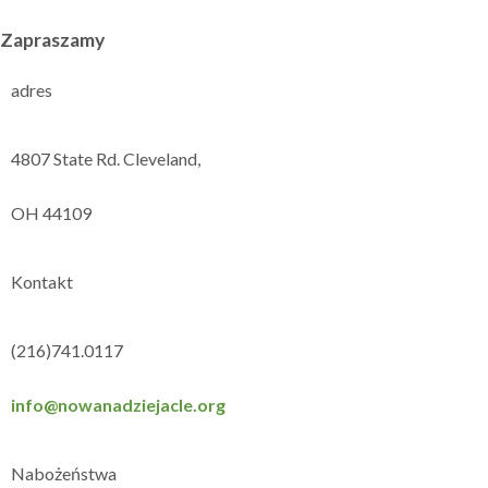
Zapraszamy
adres
4807 State Rd. Cleveland,
OH 44109
Kontakt
(216)741.0117
info@nowanadziejacle.org
Nabożeństwa