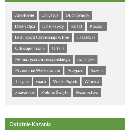
Aniołowie
Chrystus
Duch Święty
Dzien Ojca
Dzierżawcy
Koszt
Kościół
Letni Zjazd Chrześciajn w Erie
Lista Boża
Odwzajemniona
Ołtarz
Pełnia życia chrześcijańskiego
początek
Przesłanie Wielkanocne
Przyjaźń
Razem
Trzyma
wiara
Wielki Piątek
Winnica
Zbawienie
Zielone Święta
Świadectwo
Ostatnie Kazania