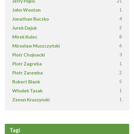
Jerry Popis
21
John Wooton
1
Jonathan Ruczko
4
Jurek Dajuk
2
Mirek Kulec
8
Mirosław Muszczyński
6
Piotr Chojnacki
3
Piotr Zagreba
1
Piotr Zaremba
2
Robert Blank
5
Włodek Tasak
1
Zenon Kruszynski
1
Tagi