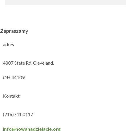
Zapraszamy
adres
4807 State Rd. Cleveland,
OH 44109
Kontakt
(216)741.0117
info@nowanadziejacle.org