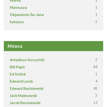
Marka
1
Mateusza
1
Objawienie Św. Jana
1
Łukasza
5
Mówca
Arkadiusz Kuczyński
2
Bill Popis
84
Ed Schick
1
Edward Lorek
4
Edward Raciniewski
42
Jack Malinowski
2
Jacob Raciniewski
13