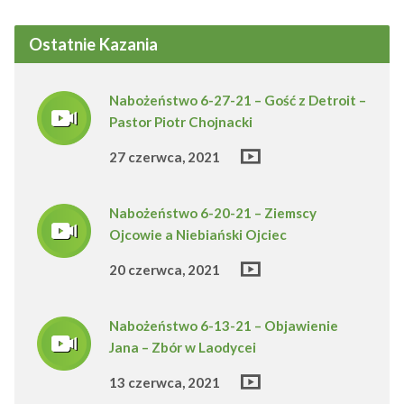
Ostatnie Kazania
Nabożeństwo 6-27-21 – Gość z Detroit –
Pastor Piotr Chojnacki
27 czerwca, 2021
Nabożeństwo 6-20-21 – Ziemscy
Ojcowie a Niebiański Ojciec
20 czerwca, 2021
Nabożeństwo 6-13-21 – Objawienie
Jana – Zbór w Laodycei
13 czerwca, 2021