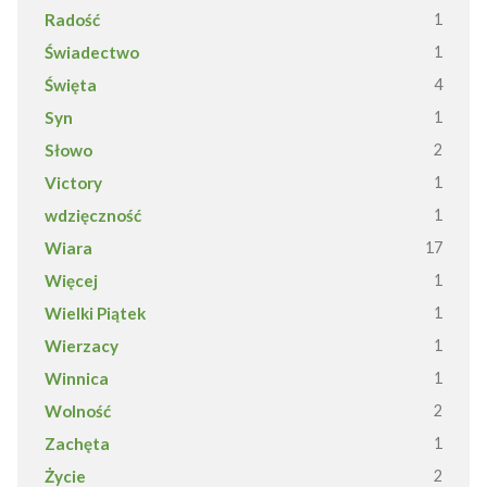
Radość
1
Świadectwo
1
Święta
4
Syn
1
Słowo
2
Victory
1
wdzięczność
1
Wiara
17
Więcej
1
Wielki Piątek
1
Wierzacy
1
Winnica
1
Wolność
2
Zachęta
1
Życie
2