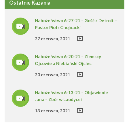
Ostatnie Kazania
Nabożeństwo 6-27-21 – Gość z Detroit –
Pastor Piotr Chojnacki
27 czerwca, 2021
Nabożeństwo 6-20-21 – Ziemscy
Ojcowie a Niebiański Ojciec
20 czerwca, 2021
Nabożeństwo 6-13-21 – Objawienie
Jana – Zbór w Laodycei
13 czerwca, 2021