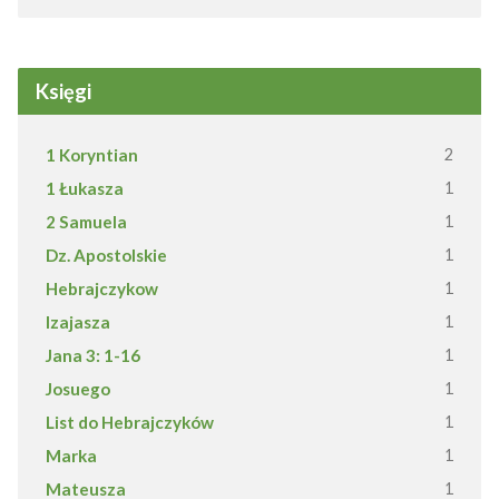
Księgi
1 Koryntian
2
1 Łukasza
1
2 Samuela
1
Dz. Apostolskie
1
Hebrajczykow
1
Izajasza
1
Jana 3: 1-16
1
Josuego
1
List do Hebrajczyków
1
Marka
1
Mateusza
1