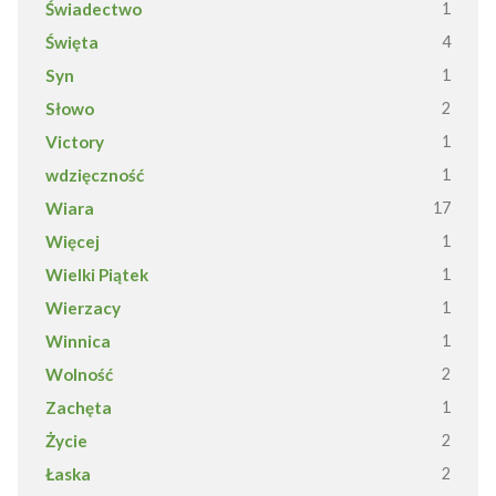
Świadectwo
1
Święta
4
Syn
1
Słowo
2
Victory
1
wdzięczność
1
Wiara
17
Więcej
1
Wielki Piątek
1
Wierzacy
1
Winnica
1
Wolność
2
Zachęta
1
Życie
2
Łaska
2