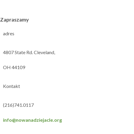
Zapraszamy
adres
4807 State Rd. Cleveland,
OH 44109
Kontakt
(216)741.0117
info@nowanadziejacle.org