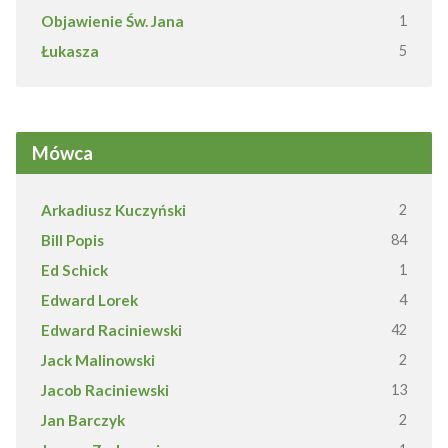
Objawienie Św. Jana
1
Łukasza
5
Mówca
Arkadiusz Kuczyński
2
Bill Popis
84
Ed Schick
1
Edward Lorek
4
Edward Raciniewski
42
Jack Malinowski
2
Jacob Raciniewski
13
Jan Barczyk
2