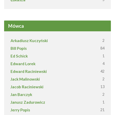
Mówca
Arkadiusz Kuczyński
2
Bill Popis
84
Ed Schick
1
Edward Lorek
4
Edward Raciniewski
42
Jack Malinowski
2
Jacob Raciniewski
13
Jan Barczyk
2
Janusz Zadurowicz
1
Jerry Popis
21