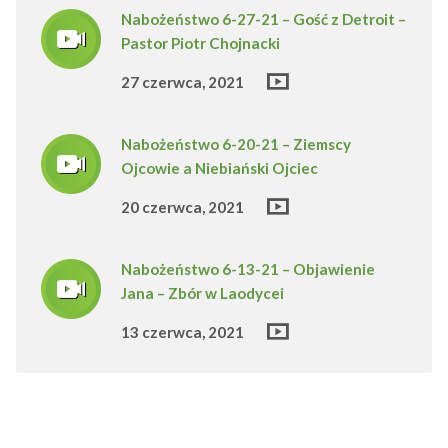
Nabożeństwo 6-27-21 – Gość z Detroit –
Pastor Piotr Chojnacki
27 czerwca, 2021
Nabożeństwo 6-20-21 – Ziemscy
Ojcowie a Niebiański Ojciec
20 czerwca, 2021
Nabożeństwo 6-13-21 – Objawienie
Jana – Zbór w Laodycei
13 czerwca, 2021