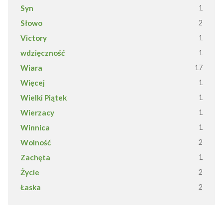
Syn
1
Słowo
2
Victory
1
wdzięczność
1
Wiara
17
Więcej
1
Wielki Piątek
1
Wierzacy
1
Winnica
1
Wolność
2
Zachęta
1
Życie
2
Łaska
2