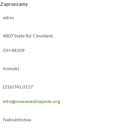
Zapraszamy
adres
4807 State Rd. Cleveland,
OH 44109
Kontakt
(216)741.0117
info@nowanadziejacle.org
Nabożeństwa