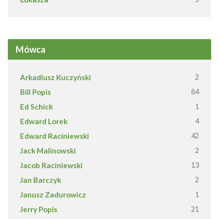
Mówca
Arkadiusz Kuczyński
2
Bill Popis
84
Ed Schick
1
Edward Lorek
4
Edward Raciniewski
42
Jack Malinowski
2
Jacob Raciniewski
13
Jan Barczyk
2
Janusz Zadurowicz
1
Jerry Popis
21