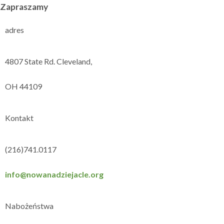
Zapraszamy
adres
4807 State Rd. Cleveland,
OH 44109
Kontakt
(216)741.0117
info@nowanadziejacle.org
Nabożeństwa