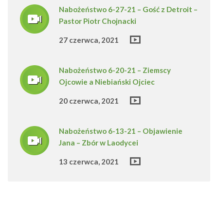
Nabożeństwo 6-27-21 – Gość z Detroit –
Pastor Piotr Chojnacki
27 czerwca, 2021
Nabożeństwo 6-20-21 – Ziemscy
Ojcowie a Niebiański Ojciec
20 czerwca, 2021
Nabożeństwo 6-13-21 – Objawienie
Jana – Zbór w Laodycei
13 czerwca, 2021