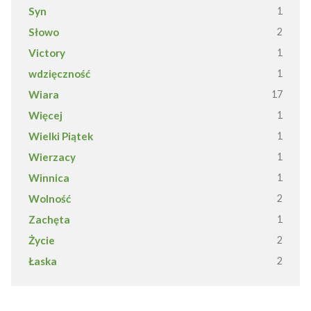
Syn
1
Słowo
2
Victory
1
wdzięczność
1
Wiara
17
Więcej
1
Wielki Piątek
1
Wierzacy
1
Winnica
1
Wolność
2
Zachęta
1
Życie
2
Łaska
2