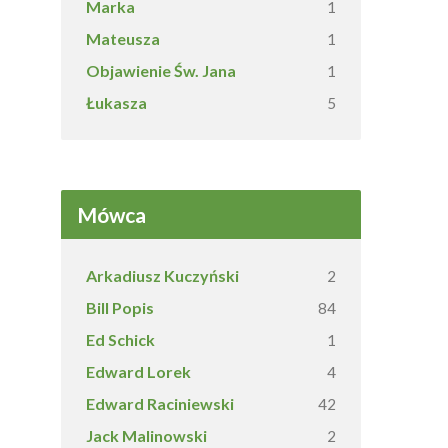
Marka
1
Mateusza
1
Objawienie Św. Jana
1
Łukasza
5
Mówca
Arkadiusz Kuczyński
2
Bill Popis
84
Ed Schick
1
Edward Lorek
4
Edward Raciniewski
42
Jack Malinowski
2