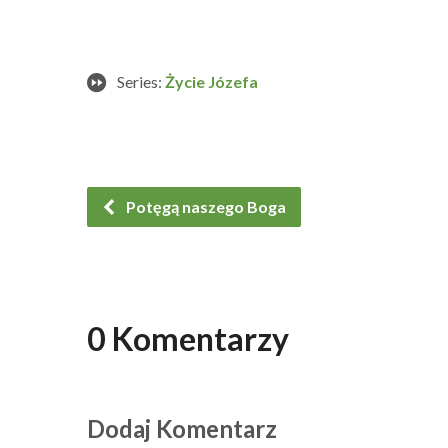
Series:
Życie Józefa
Potęgą naszego Boga
0 Komentarzy
Dodaj Komentarz