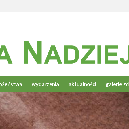
ożeństwa
wydarzenia
aktualności
galerie zd