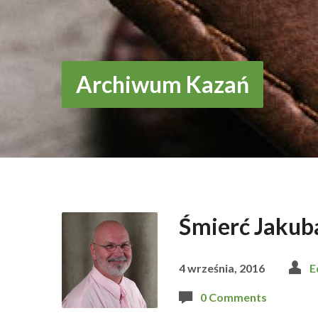
Archiwum Kazań
Śmierć Jakub
4 września, 2016
E
0 Comments