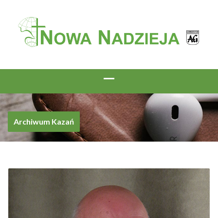
Archiwum Kazań