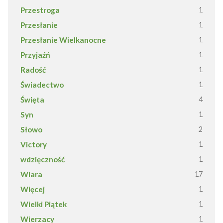
Przestroga
1
Przesłanie
1
Przesłanie Wielkanocne
1
Przyjaźń
1
Radość
1
Świadectwo
1
Święta
4
Syn
1
Słowo
2
Victory
1
wdzięczność
1
Wiara
17
Więcej
1
Wielki Piątek
1
Wierzacy
1