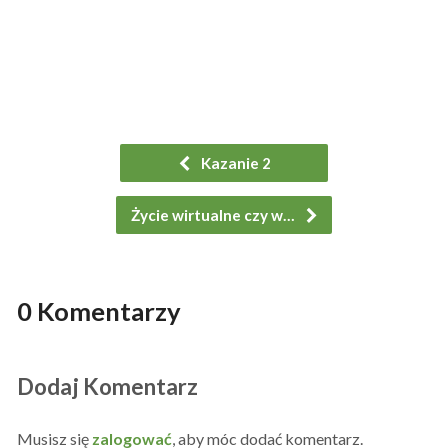
Kazanie 2
Życie wirtualne czy w…
0 Komentarzy
Dodaj Komentarz
Musisz się
zalogować
, aby móc dodać komentarz.