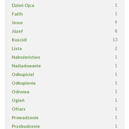
Dzień Ojca
1
Faith
1
Jesus
9
Józef
8
Kościół
13
Lista
2
Nabożeństwo
1
Naśladowanie
1
Odkupiciel
1
Odkupienie
1
Odnowa
1
Ogień
1
Ołtarz
1
Prowadzenie
1
Przebudzenie
1