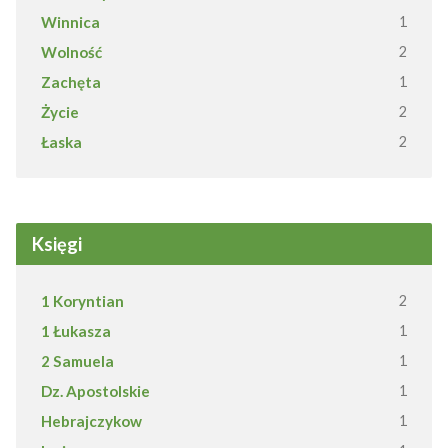
Winnica
1
Wolność
2
Zachęta
1
Życie
2
Łaska
2
Księgi
1 Koryntian
2
1 Łukasza
1
2 Samuela
1
Dz. Apostolskie
1
Hebrajczykow
1