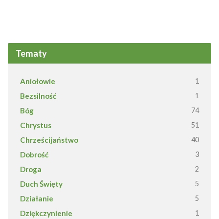
Tematy
Aniołowie
1
Bezsilność
1
Bóg
74
Chrystus
51
Chrześcijaństwo
40
Dobrość
3
Droga
2
Duch Święty
5
Działanie
5
Dziękczynienie
1