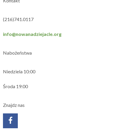
Kontakt
(216)741.0117
info@nowanadziejacle.org
Nabożeństwa
Niedziela 10:00
Środa 19:00
Znajdz nas