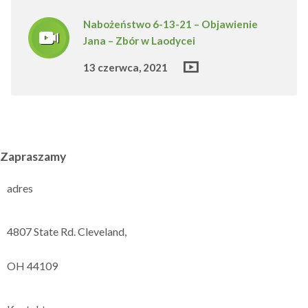
Nabożeństwo 6-13-21 – Objawienie
Jana – Zbór w Laodycei
13 czerwca, 2021
Zapraszamy
adres
4807 State Rd. Cleveland,
OH 44109