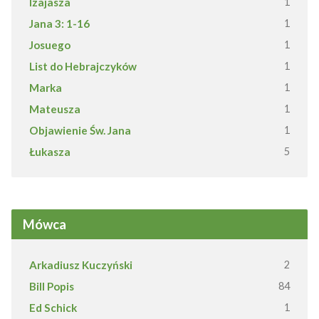
Izajasza
1
Jana 3: 1-16
1
Josuego
1
List do Hebrajczyków
1
Marka
1
Mateusza
1
Objawienie Św. Jana
1
Łukasza
5
Mówca
Arkadiusz Kuczyński
2
Bill Popis
84
Ed Schick
1