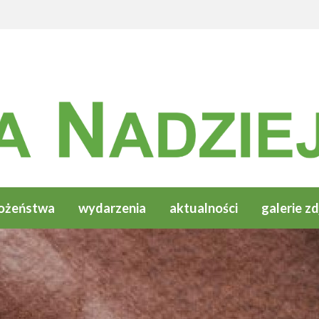
ożeństwa
wydarzenia
aktualności
galerie zd