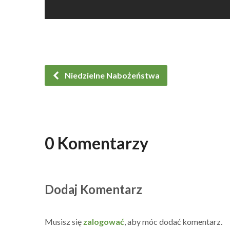
Niedzielne Nabożeństwa
0 Komentarzy
Dodaj Komentarz
Musisz się
zalogować
, aby móc dodać komentarz.