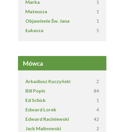
Marka
1
Mateusza
1
Objawienie Św. Jana
1
Łukasza
5
Mówca
Arkadiusz Kuczyński
2
Bill Popis
84
Ed Schick
1
Edward Lorek
4
Edward Raciniewski
42
Jack Malinowski
2