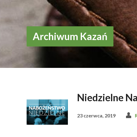
Archiwum Kazań
Niedzielne N
23 czerwca, 2019