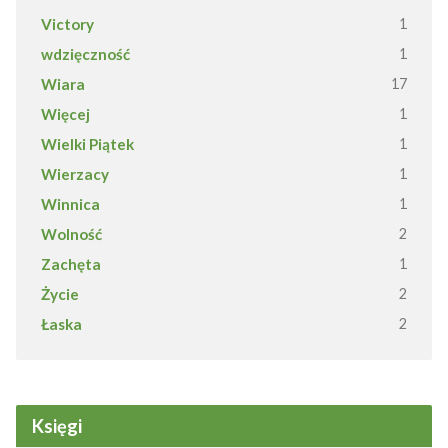
Victory
1
wdzięczność
1
Wiara
17
Więcej
1
Wielki Piątek
1
Wierzacy
1
Winnica
1
Wolność
2
Zachęta
1
Życie
2
Łaska
2
Księgi