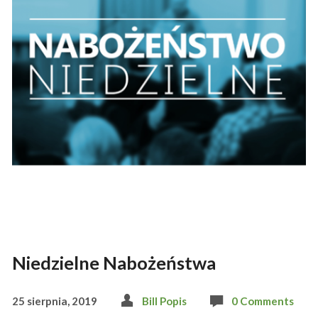
Niedzielne Nabożeństwa
25 sierpnia, 2019
Bill Popis
0 Comments