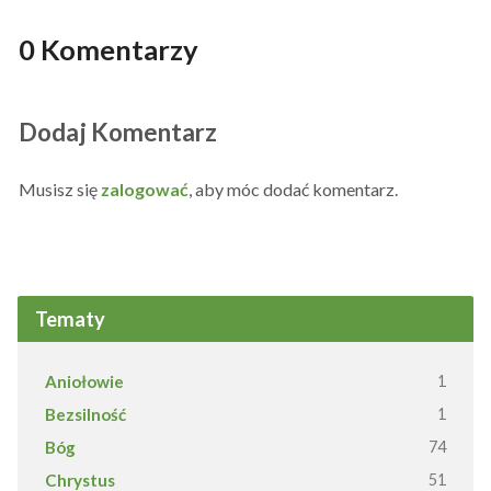
0 Komentarzy
Dodaj Komentarz
Musisz się
zalogować
, aby móc dodać komentarz.
Tematy
Aniołowie
1
Bezsilność
1
Bóg
74
Chrystus
51