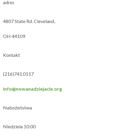
adres
4807 State Rd. Cleveland,
OH 44109
Kontakt
(216)741.0117
info@nowanadziejacle.org
Nabożeństwa
Niedziela 10:00