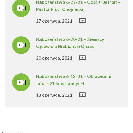
Nabożeństwo 6-27-21 – Gość z Detroit –
Pastor Piotr Chojnacki
27 czerwca, 2021
Nabożeństwo 6-20-21 – Ziemscy
Ojcowie a Niebiański Ojciec
20 czerwca, 2021
Nabożeństwo 6-13-21 – Objawienie
Jana – Zbór w Laodycei
13 czerwca, 2021