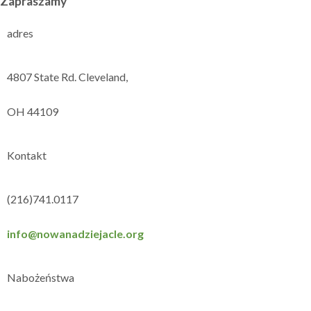
Zapraszamy
adres
4807 State Rd. Cleveland,
OH 44109
Kontakt
(216)741.0117
info@nowanadziejacle.org
Nabożeństwa