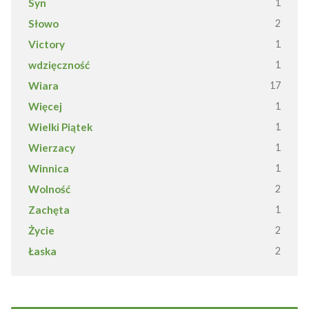
Syn
1
Słowo
2
Victory
1
wdzięczność
1
Wiara
17
Więcej
1
Wielki Piątek
1
Wierzacy
1
Winnica
1
Wolność
2
Zachęta
1
Życie
2
Łaska
2