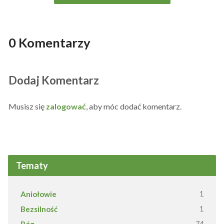
0 Komentarzy
Dodaj Komentarz
Musisz się
zalogować
, aby móc dodać komentarz.
Tematy
Aniołowie
1
Bezsilność
1
Bóg
74