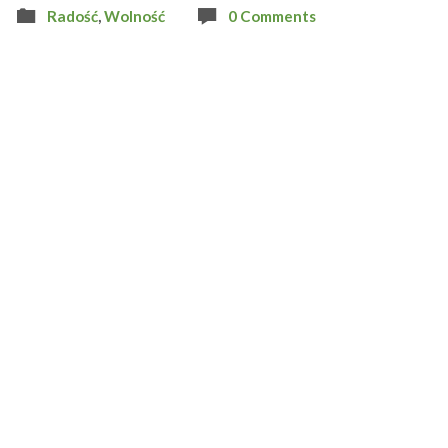
Radość
,
Wolność
0 Comments