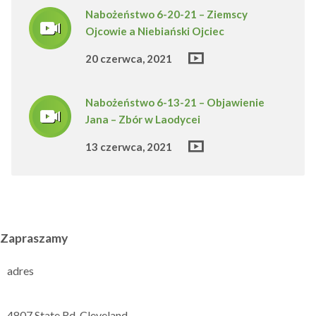
Nabożeństwo 6-20-21 – Ziemscy
Ojcowie a Niebiański Ojciec
20 czerwca, 2021
Nabożeństwo 6-13-21 – Objawienie
Jana – Zbór w Laodycei
13 czerwca, 2021
Zapraszamy
adres
4807 State Rd. Cleveland,