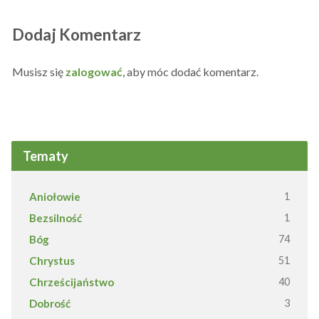
Dodaj Komentarz
Musisz się
zalogować
, aby móc dodać komentarz.
Tematy
Aniołowie
1
Bezsilność
1
Bóg
74
Chrystus
51
Chrześcijaństwo
40
Dobrość
3