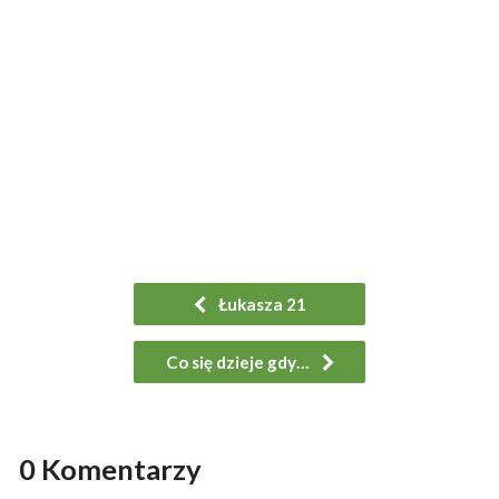
Łukasza 21
Co się dzieje gdy…
0 Komentarzy