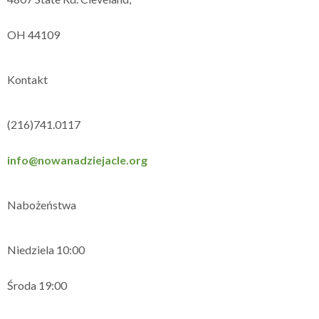
OH 44109
Kontakt
(216)741.0117
info@nowanadziejacle.org
Nabożeństwa
Niedziela 10:00
Środa 19:00