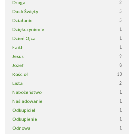
Droga
2
Duch Święty
5
Działanie
5
Dziękczynienie
1
Dzień Ojca
1
Faith
1
Jesus
9
Józef
8
Kościół
13
Lista
2
Nabożeństwo
1
Naśladowanie
1
Odkupiciel
1
Odkupienie
1
Odnowa
1