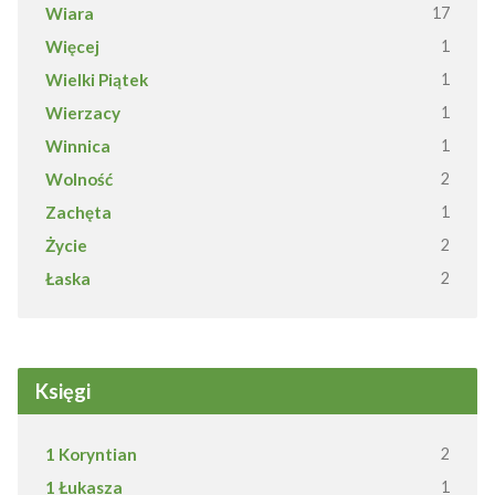
Wiara
17
Więcej
1
Wielki Piątek
1
Wierzacy
1
Winnica
1
Wolność
2
Zachęta
1
Życie
2
Łaska
2
Księgi
1 Koryntian
2
1 Łukasza
1