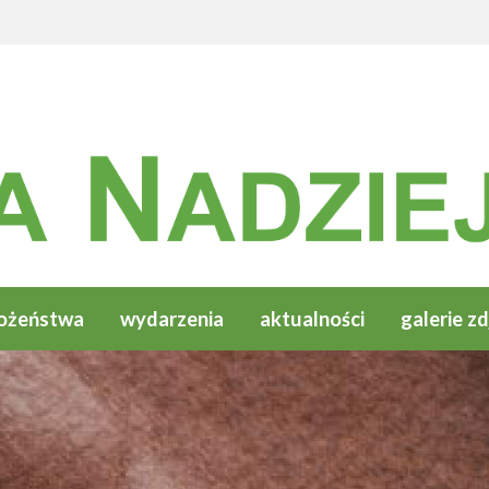
ożeństwa
wydarzenia
aktualności
galerie zd