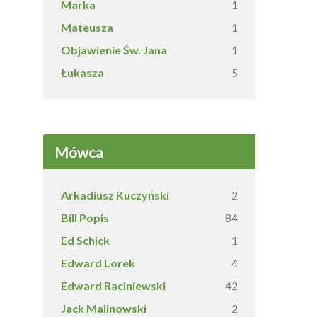
Marka
1
Mateusza
1
Objawienie Św. Jana
1
Łukasza
5
Mówca
Arkadiusz Kuczyński
2
Bill Popis
84
Ed Schick
1
Edward Lorek
4
Edward Raciniewski
42
Jack Malinowski
2