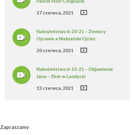
Pastor Piotr Chojnacki
27 czerwca, 2021
Nabożeństwo 6-20-21 – Ziemscy
Ojcowie a Niebiański Ojciec
20 czerwca, 2021
Nabożeństwo 6-13-21 – Objawienie
Jana – Zbór w Laodycei
13 czerwca, 2021
Zapraszamy