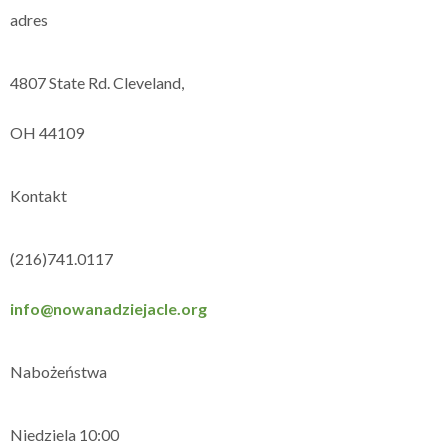
adres
4807 State Rd. Cleveland,
OH 44109
Kontakt
(216)741.0117
info@nowanadziejacle.org
Nabożeństwa
Niedziela 10:00