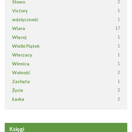
Słowo
2
Victory
1
wdzięczność
1
Wiara
17
Więcej
1
Wielki Piątek
1
Wierzacy
1
Winnica
1
Wolność
2
Zachęta
1
Życie
2
Łaska
2
Księgi