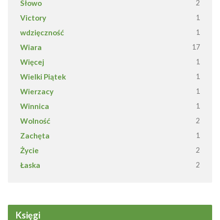
Słowo
2
Victory
1
wdzięczność
1
Wiara
17
Więcej
1
Wielki Piątek
1
Wierzacy
1
Winnica
1
Wolność
2
Zachęta
1
Życie
2
Łaska
2
Księgi