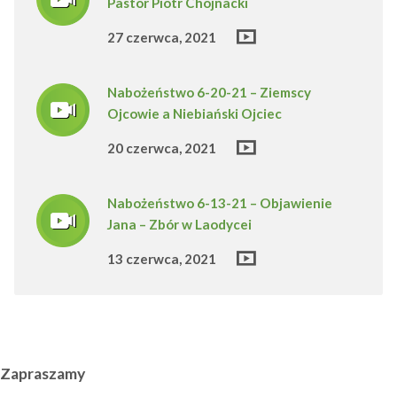
Pastor Piotr Chojnacki
27 czerwca, 2021
Nabożeństwo 6-20-21 – Ziemscy
Ojcowie a Niebiański Ojciec
20 czerwca, 2021
Nabożeństwo 6-13-21 – Objawienie
Jana – Zbór w Laodycei
13 czerwca, 2021
Zapraszamy