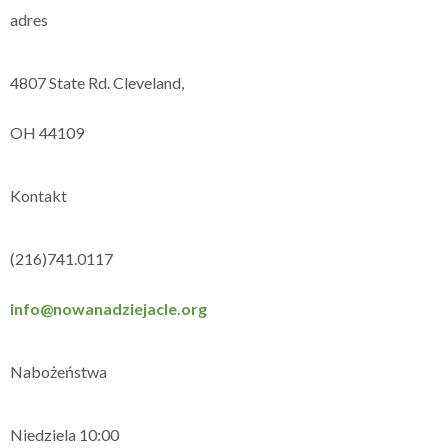
adres
4807 State Rd. Cleveland,
OH 44109
Kontakt
(216)741.0117
info@nowanadziejacle.org
Nabożeństwa
Niedziela 10:00