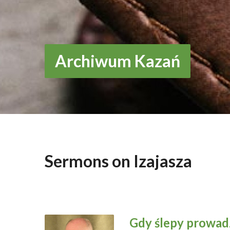
Archiwum Kazań
Sermons on Izajasza
Gdy ślepy prowad