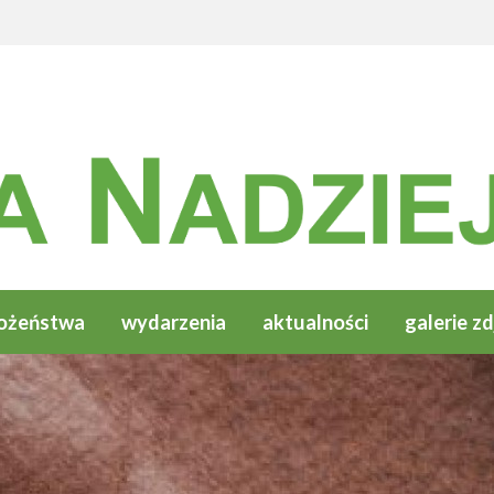
ożeństwa
wydarzenia
aktualności
galerie zd