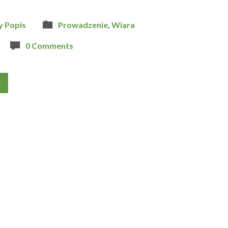
y Popis
Prowadzenie
,
Wiara
0 Comments
j