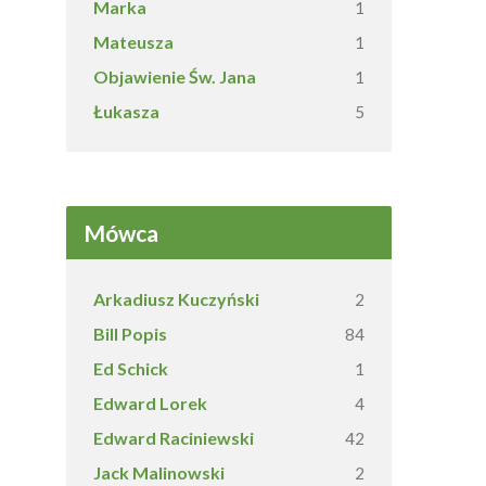
Marka
1
Mateusza
1
Objawienie Św. Jana
1
Łukasza
5
Mówca
Arkadiusz Kuczyński
2
Bill Popis
84
Ed Schick
1
Edward Lorek
4
Edward Raciniewski
42
Jack Malinowski
2