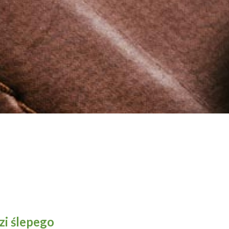
zi ślepego