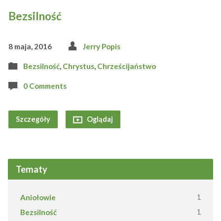
Bezsilność
8 maja, 2016
Jerry Popis
Bezsilność
,
Chrystus
,
Chrześcijaństwo
0 Comments
Szczegóły
Oglądaj
Tematy
Aniołowie
1
Bezsilność
1