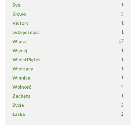
Syn
1
Słowo
2
Victory
1
wdzięczność
1
Wiara
17
Więcej
1
Wielki Piątek
1
Wierzacy
1
Winnica
1
Wolność
2
Zachęta
1
Życie
2
Łaska
2