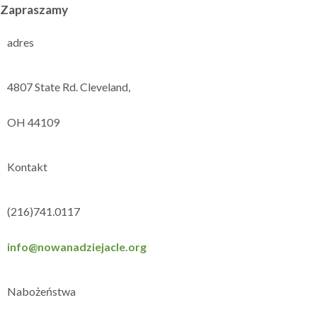
Zapraszamy
adres
4807 State Rd. Cleveland,
OH 44109
Kontakt
(216)741.0117
info@nowanadziejacle.org
Nabożeństwa