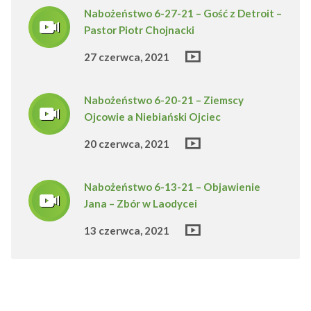
Nabożeństwo 6-27-21 – Gość z Detroit –
Pastor Piotr Chojnacki
27 czerwca, 2021
Nabożeństwo 6-20-21 – Ziemscy
Ojcowie a Niebiański Ojciec
20 czerwca, 2021
Nabożeństwo 6-13-21 – Objawienie
Jana – Zbór w Laodycei
13 czerwca, 2021