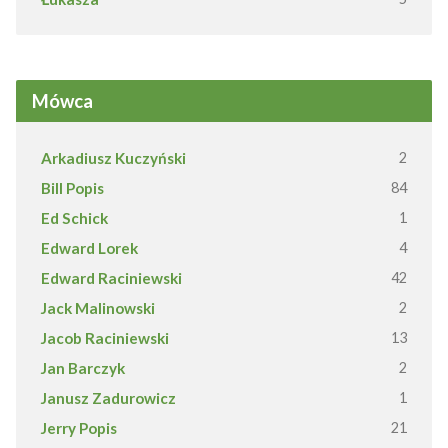
Mówca
Arkadiusz Kuczyński
2
Bill Popis
84
Ed Schick
1
Edward Lorek
4
Edward Raciniewski
42
Jack Malinowski
2
Jacob Raciniewski
13
Jan Barczyk
2
Janusz Zadurowicz
1
Jerry Popis
21