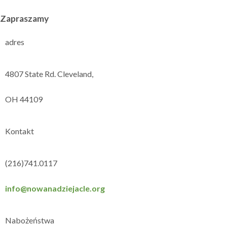
Zapraszamy
adres
4807 State Rd. Cleveland,
OH 44109
Kontakt
(216)741.0117
info@nowanadziejacle.org
Nabożeństwa