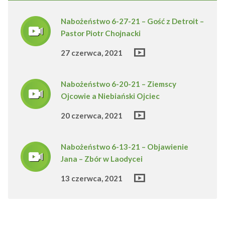
Nabożeństwo 6-27-21 – Gość z Detroit –
Pastor Piotr Chojnacki
27 czerwca, 2021
Nabożeństwo 6-20-21 – Ziemscy
Ojcowie a Niebiański Ojciec
20 czerwca, 2021
Nabożeństwo 6-13-21 – Objawienie
Jana – Zbór w Laodycei
13 czerwca, 2021