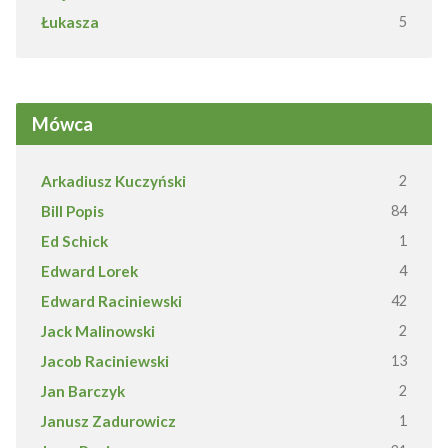
Łukasza
5
Mówca
Arkadiusz Kuczyński
2
Bill Popis
84
Ed Schick
1
Edward Lorek
4
Edward Raciniewski
42
Jack Malinowski
2
Jacob Raciniewski
13
Jan Barczyk
2
Janusz Zadurowicz
1