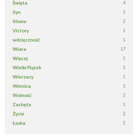
Święta
4
Syn
1
Słowo
2
Victory
1
wdzięczność
1
Wiara
17
Więcej
1
Wielki Piątek
1
Wierzacy
1
Winnica
1
Wolność
2
Zachęta
1
Życie
2
Łaska
2