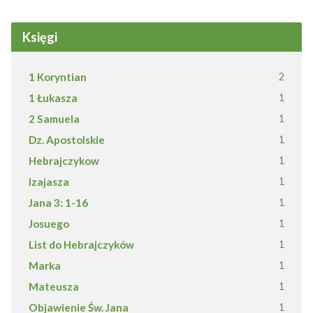
Księgi
1 Koryntian
2
1 Łukasza
1
2 Samuela
1
Dz. Apostolskie
1
Hebrajczykow
1
Izajasza
1
Jana 3: 1-16
1
Josuego
1
List do Hebrajczyków
1
Marka
1
Mateusza
1
Objawienie Św. Jana
1