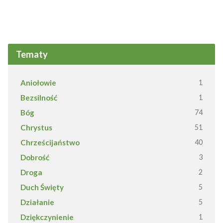
Tematy
Aniołowie
1
Bezsilność
1
Bóg
74
Chrystus
51
Chrześcijaństwo
40
Dobrość
3
Droga
2
Duch Święty
5
Działanie
5
Dziękczynienie
1