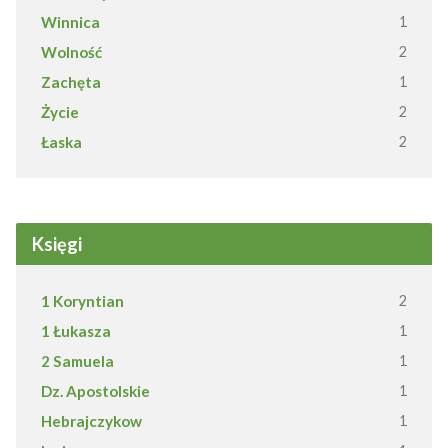
Winnica
1
Wolność
2
Zachęta
1
Życie
2
Łaska
2
Księgi
1 Koryntian
2
1 Łukasza
1
2 Samuela
1
Dz. Apostolskie
1
Hebrajczykow
1