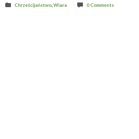
Chrześcijaństwo
,
Wiara
0 Comments