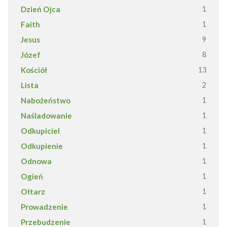
Dzień Ojca
1
Faith
1
Jesus
9
Józef
8
Kościół
13
Lista
2
Nabożeństwo
1
Naśladowanie
1
Odkupiciel
1
Odkupienie
1
Odnowa
1
Ogień
1
Ołtarz
1
Prowadzenie
1
Przebudzenie
1