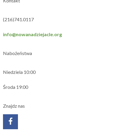
Kontakt
(216)741.0117
info@nowanadziejacle.org
Nabożeństwa
Niedziela 10:00
Środa 19:00
Znajdz nas