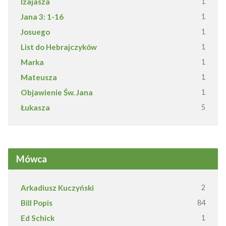
Izajasza
1
Jana 3: 1-16
1
Josuego
1
List do Hebrajczyków
1
Marka
1
Mateusza
1
Objawienie Św. Jana
1
Łukasza
5
Mówca
Arkadiusz Kuczyński
2
Bill Popis
84
Ed Schick
1