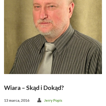
Wiara – Skąd i Dokąd?
13 marca, 2016
Jerry Popis