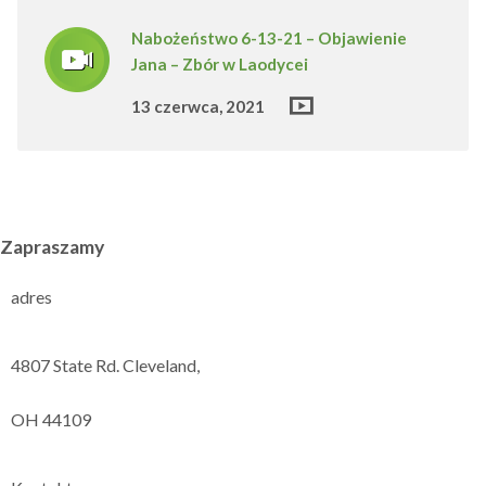
Nabożeństwo 6-13-21 – Objawienie
Jana – Zbór w Laodycei
13 czerwca, 2021
Zapraszamy
adres
4807 State Rd. Cleveland,
OH 44109