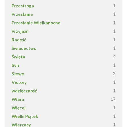
Przestroga
1
Przesłanie
1
Przesłanie Wielkanocne
1
Przyjaźń
1
Radość
1
Świadectwo
1
Święta
4
Syn
1
Słowo
2
Victory
1
wdzięczność
1
Wiara
17
Więcej
1
Wielki Piątek
1
Wierzacy
1