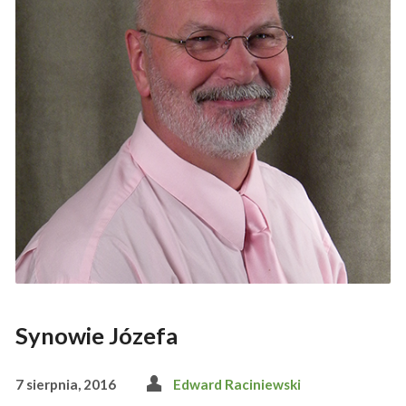
Synowie Józefa
7 sierpnia, 2016
Edward Raciniewski