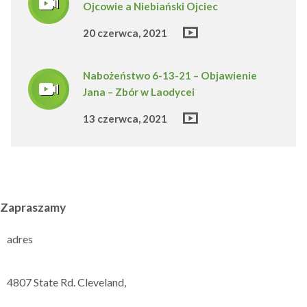
Ojcowie a Niebiański Ojciec
20 czerwca, 2021
Nabożeństwo 6-13-21 – Objawienie
Jana – Zbór w Laodycei
13 czerwca, 2021
Zapraszamy
adres
4807 State Rd. Cleveland,