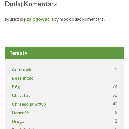
Dodaj Komentarz
Musisz się
zalogować
, aby móc dodać komentarz.
Tematy
Aniołowie
1
Bezsilność
1
Bóg
74
Chrystus
51
Chrześcijaństwo
40
Dobrość
3
Droga
2