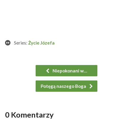
Series:
Życie Józefa
Niepokonani w…
Potęgą naszego Boga
0 Komentarzy