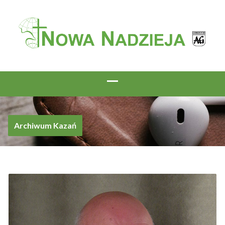
Archiwum Kazań