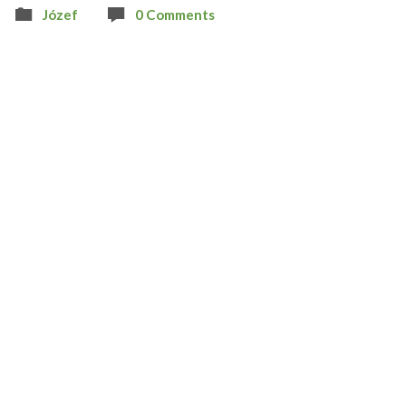
Józef
0 Comments