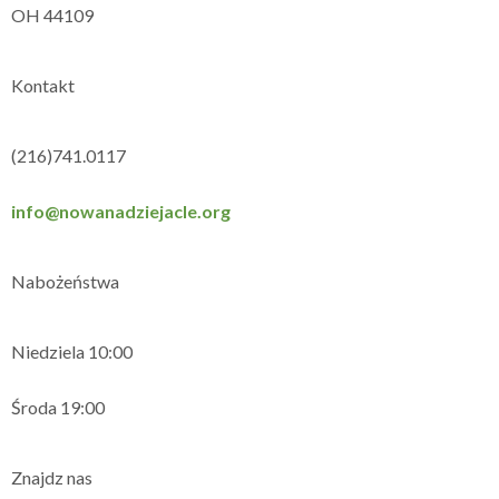
OH 44109
Kontakt
(216)741.0117
info@nowanadziejacle.org
Nabożeństwa
Niedziela 10:00
Środa 19:00
Znajdz nas