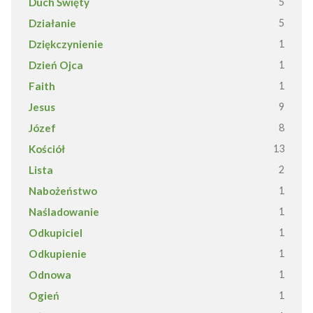
Duch Święty
5
Działanie
5
Dziękczynienie
1
Dzień Ojca
1
Faith
1
Jesus
9
Józef
8
Kościół
13
Lista
2
Nabożeństwo
1
Naśladowanie
1
Odkupiciel
1
Odkupienie
1
Odnowa
1
Ogień
1