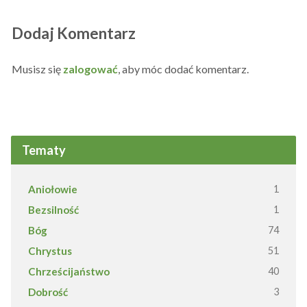
Dodaj Komentarz
Musisz się
zalogować
, aby móc dodać komentarz.
Tematy
Aniołowie
1
Bezsilność
1
Bóg
74
Chrystus
51
Chrześcijaństwo
40
Dobrość
3