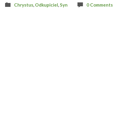
Chrystus
,
Odkupiciel
,
Syn
0 Comments