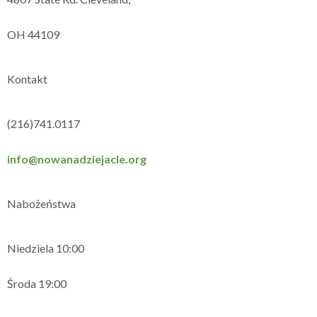
OH 44109
Kontakt
(216)741.0117
info@nowanadziejacle.org
Nabożeństwa
Niedziela 10:00
Środa 19:00