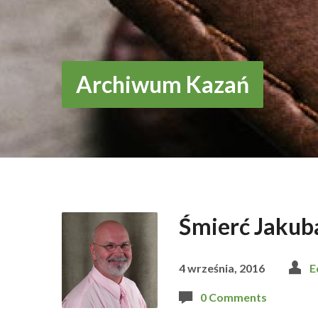
Archiwum Kazań
Śmierć Jakub
4 września, 2016
E
0 Comments