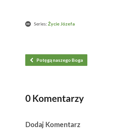
Series:
Życie Józefa
Potęgą naszego Boga
0 Komentarzy
Dodaj Komentarz