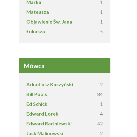
Marka
1
Mateusza
1
Objawienie Św. Jana
1
Łukasza
5
Mówca
Arkadiusz Kuczyński
2
Bill Popis
84
Ed Schick
1
Edward Lorek
4
Edward Raciniewski
42
Jack Malinowski
2