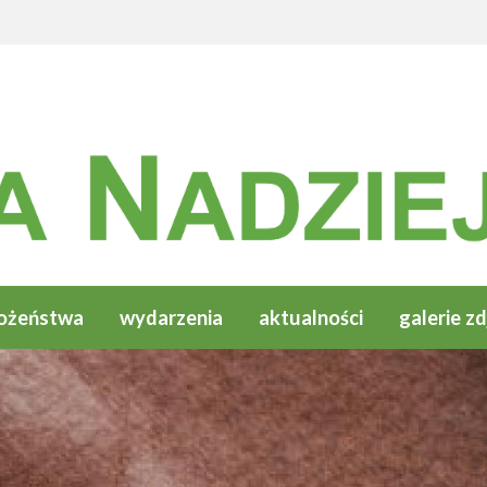
ożeństwa
wydarzenia
aktualności
galerie zd