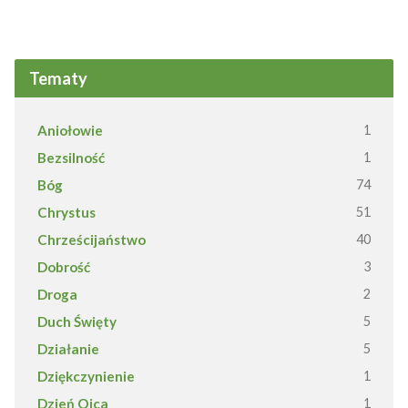
Tematy
Aniołowie
1
Bezsilność
1
Bóg
74
Chrystus
51
Chrześcijaństwo
40
Dobrość
3
Droga
2
Duch Święty
5
Działanie
5
Dziękczynienie
1
Dzień Ojca
1