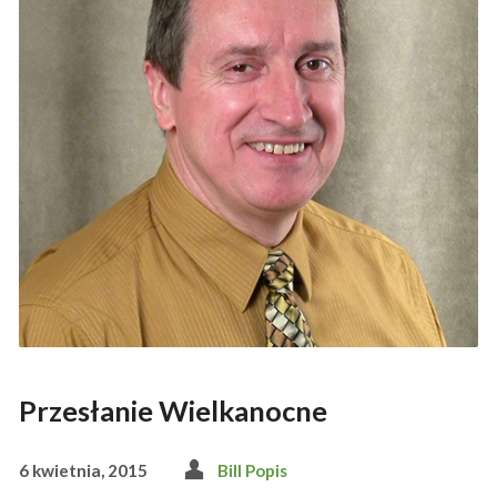
Przesłanie Wielkanocne
6 kwietnia, 2015
Bill Popis