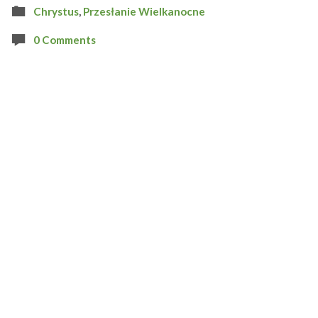
Chrystus
,
Przesłanie Wielkanocne
0 Comments