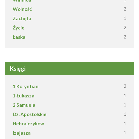
Wolność
2
Zachęta
1
Życie
2
Łaska
2
Księgi
1 Koryntian
2
1 Łukasza
1
2 Samuela
1
Dz. Apostolskie
1
Hebrajczykow
1
Izajasza
1