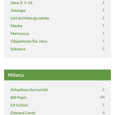
Jana 3: 1-16
1
Josuego
1
List do Hebrajczyków
1
Marka
1
Mateusza
1
Objawienie Św. Jana
1
Łukasza
5
Mówca
Arkadiusz Kuczyński
2
Bill Popis
84
Ed Schick
1
Edward Lorek
4