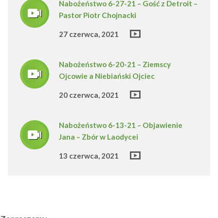
Nabożeństwo 6-27-21 – Gość z Detroit –
Pastor Piotr Chojnacki
27 czerwca, 2021
Nabożeństwo 6-20-21 – Ziemscy
Ojcowie a Niebiański Ojciec
20 czerwca, 2021
Nabożeństwo 6-13-21 – Objawienie
Jana – Zbór w Laodycei
13 czerwca, 2021