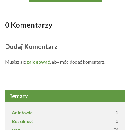
0 Komentarzy
Dodaj Komentarz
Musisz się
zalogować
, aby móc dodać komentarz.
Tematy
Aniołowie
1
Bezsilność
1
Bóg
74