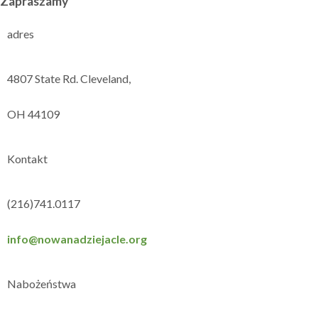
Zapraszamy
adres
4807 State Rd. Cleveland,
OH 44109
Kontakt
(216)741.0117
info@nowanadziejacle.org
Nabożeństwa