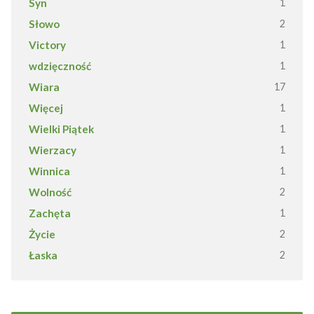
Syn
1
Słowo
2
Victory
1
wdzięczność
1
Wiara
17
Więcej
1
Wielki Piątek
1
Wierzacy
1
Winnica
1
Wolność
2
Zachęta
1
Życie
2
Łaska
2