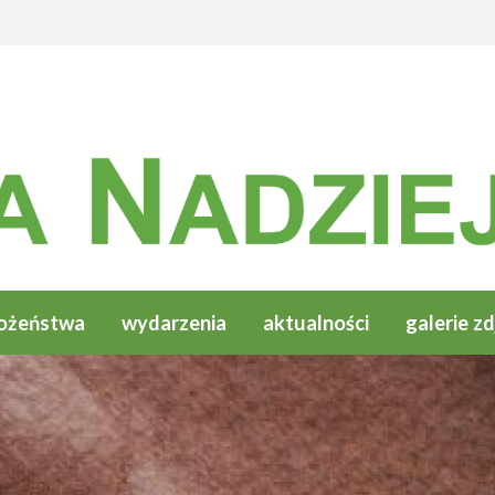
ożeństwa
wydarzenia
aktualności
galerie zd