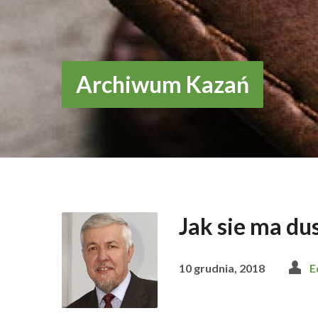
Archiwum Kazań
Jak sie ma du
10 grudnia, 2018
E