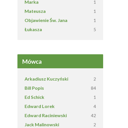
Marka
1
Mateusza
1
Objawienie Św. Jana
1
Łukasza
5
Mówca
Arkadiusz Kuczyński
2
Bill Popis
84
Ed Schick
1
Edward Lorek
4
Edward Raciniewski
42
Jack Malinowski
2