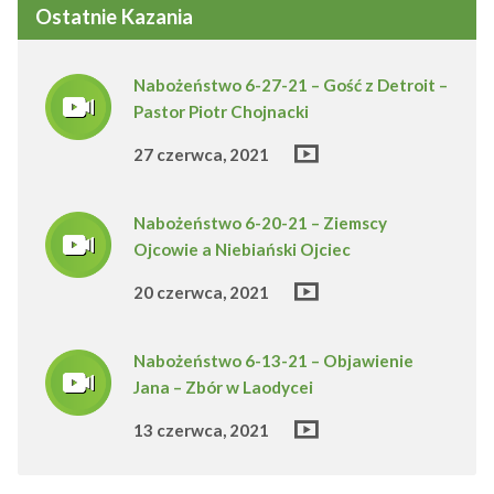
Ostatnie Kazania
Nabożeństwo 6-27-21 – Gość z Detroit –
Pastor Piotr Chojnacki
27 czerwca, 2021
Nabożeństwo 6-20-21 – Ziemscy
Ojcowie a Niebiański Ojciec
20 czerwca, 2021
Nabożeństwo 6-13-21 – Objawienie
Jana – Zbór w Laodycei
13 czerwca, 2021