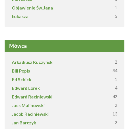
Objawienie Św. Jana
1
Łukasza
5
Mówca
Arkadiusz Kuczyński
2
Bill Popis
84
Ed Schick
1
Edward Lorek
4
Edward Raciniewski
42
Jack Malinowski
2
Jacob Raciniewski
13
Jan Barczyk
2