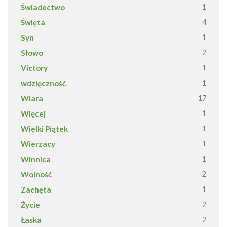
Świadectwo
1
Święta
4
Syn
1
Słowo
2
Victory
1
wdzięczność
1
Wiara
17
Więcej
1
Wielki Piątek
1
Wierzacy
1
Winnica
1
Wolność
2
Zachęta
1
Życie
2
Łaska
2