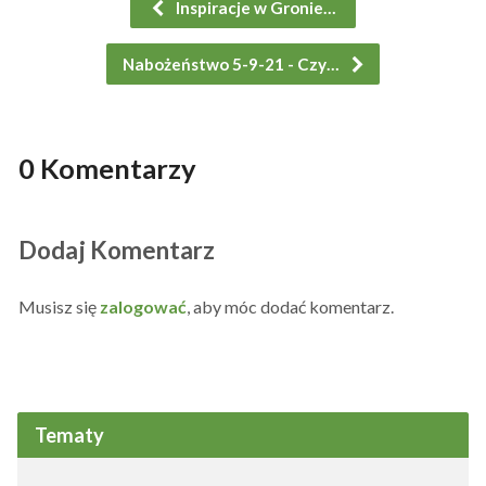
Inspiracje w Gronie…
Nabożeństwo 5-9-21 - Czy…
0 Komentarzy
Dodaj Komentarz
Musisz się
zalogować
, aby móc dodać komentarz.
Tematy