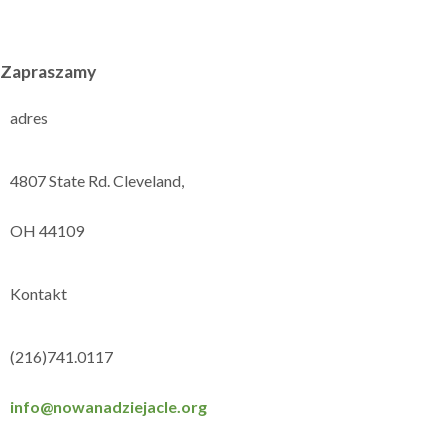
Zapraszamy
adres
4807 State Rd. Cleveland,
OH 44109
Kontakt
(216)741.0117
info@nowanadziejacle.org