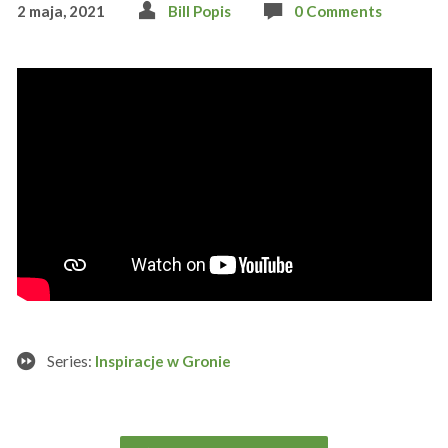
2 maja, 2021
Bill Popis
0 Comments
Series:
Inspiracje w Gronie