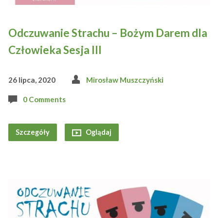
Odczuwanie Strachu – Bożym Darem dla
Człowieka Sesja III
26 lipca, 2020
Mirosław Muszczyński
0 Comments
Szczegóły
Oglądaj