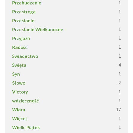
Przebudzenie
1
Przestroga
1
Przesłanie
1
Przesłanie Wielkanocne
1
Przyjaźń
1
Radość
1
Świadectwo
1
Święta
4
Syn
1
Słowo
2
Victory
1
wdzięczność
1
Wiara
17
Więcej
1
Wielki Piątek
1