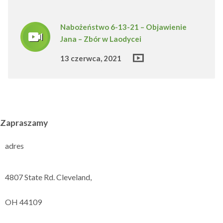
Nabożeństwo 6-13-21 – Objawienie
Jana – Zbór w Laodycei
13 czerwca, 2021
Zapraszamy
adres
4807 State Rd. Cleveland,
OH 44109