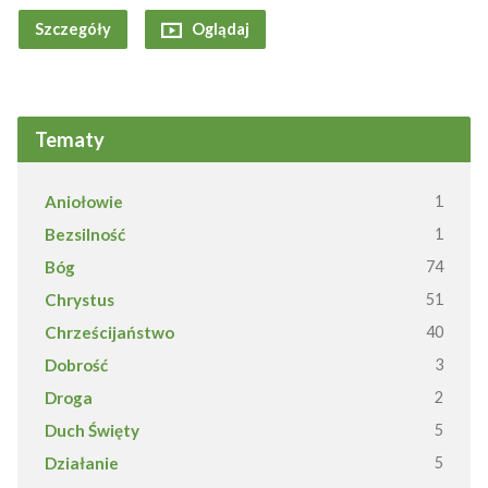
Szczegóły
Oglądaj
Tematy
Aniołowie
1
Bezsilność
1
Bóg
74
Chrystus
51
Chrześcijaństwo
40
Dobrość
3
Droga
2
Duch Święty
5
Działanie
5