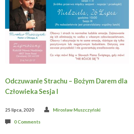
Odczuwanie Strachu – Bożym Darem dla
Człowieka Sesja I
25 lipca, 2020
Mirosław Muszczyński
0 Comments