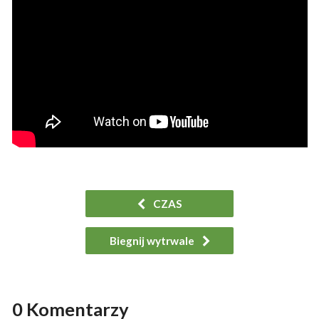
CZAS
Biegnij wytrwale
0 Komentarzy