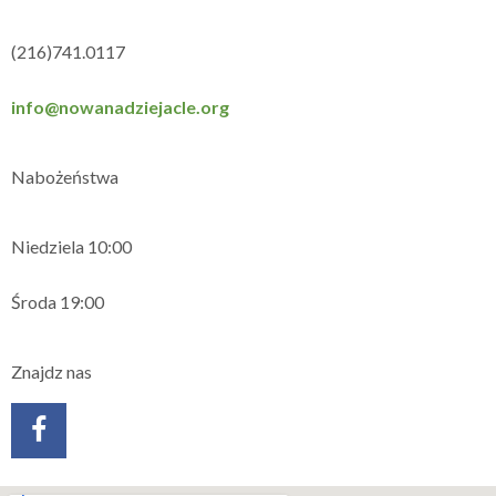
(216)741.0117
info@nowanadziejacle.org
Nabożeństwa
Niedziela 10:00
Środa 19:00
Znajdz nas