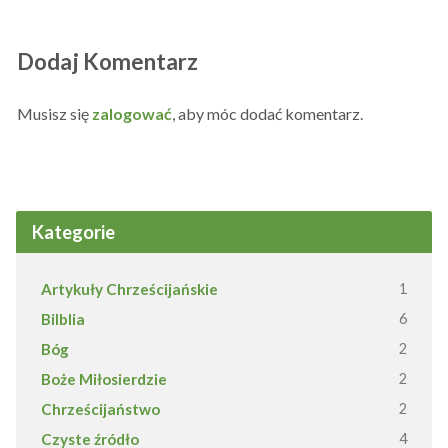
Dodaj Komentarz
Musisz się
zalogować
, aby móc dodać komentarz.
Kategorie
Artykuły Chrześcijańskie
1
Bilblia
6
Bóg
2
Boże Miłosierdzie
2
Chrześcijaństwo
2
Czyste źródło
4