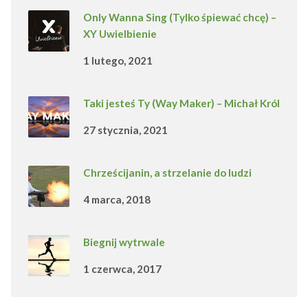
Only Wanna Sing (Tylko śpiewać chcę) –
XY Uwielbienie
1 lutego, 2021
Taki jesteś Ty (Way Maker) – Michał Król
27 stycznia, 2021
Chrześcijanin, a strzelanie do ludzi
4 marca, 2018
Biegnij wytrwale
1 czerwca, 2017