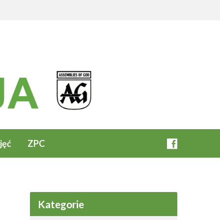
jęć
ZPC
Kategorie