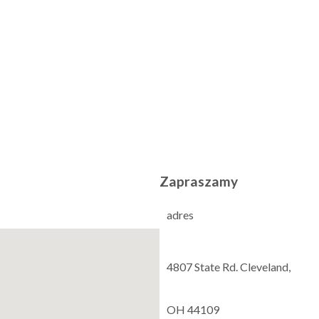
Zapraszamy
adres
4807 State Rd. Cleveland,
OH 44109