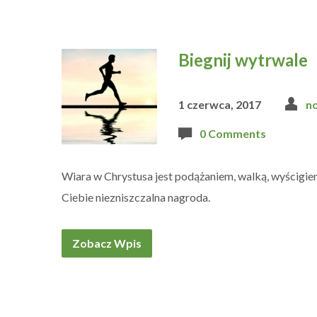
Biegnij wytrwale
1 czerwca, 2017
n
0 Comments
Wiara w Chrystusa jest podążaniem, walką, wyścigi
Ciebie niezniszczalna nagroda.
Zobacz Wpis