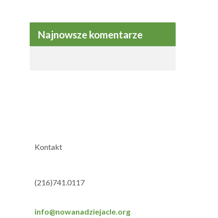
Najnowsze komentarze
Kontakt
(216)741.0117
info@nowanadziejacle.org