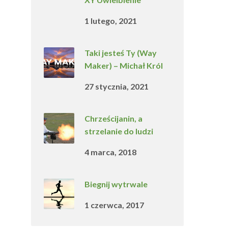
1 lutego, 2021
Taki jesteś Ty (Way
Maker) – Michał Król
27 stycznia, 2021
Chrześcijanin, a
strzelanie do ludzi
4 marca, 2018
Biegnij wytrwale
1 czerwca, 2017