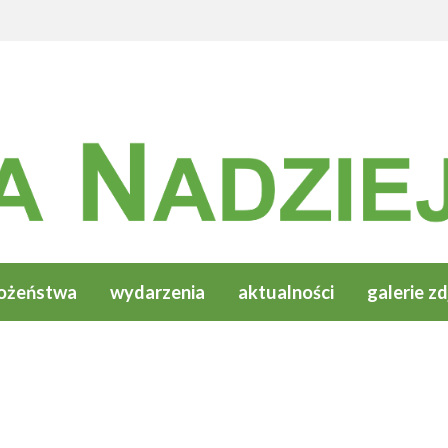
ożeństwa
wydarzenia
aktualności
galerie zd