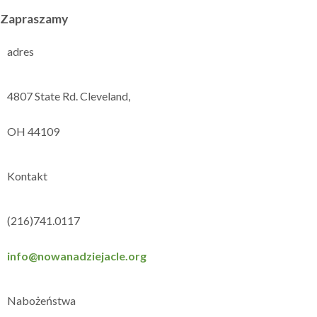
Zapraszamy
adres
4807 State Rd. Cleveland,
OH 44109
Kontakt
(216)741.0117
info@nowanadziejacle.org
Nabożeństwa