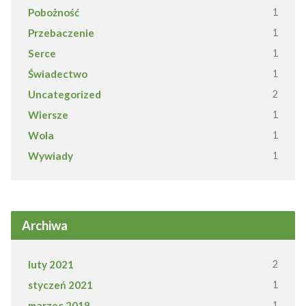
Pobożność
1
Przebaczenie
1
Serce
1
Świadectwo
1
Uncategorized
2
Wiersze
1
Wola
1
Wywiady
1
Archiwa
luty 2021
2
styczeń 2021
1
marzec 2018
1