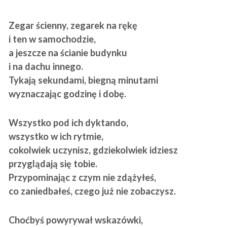
Zegar ścienny, zegarek na rękę
i ten w samochodzie,
a jeszcze na ścianie budynku
i na dachu innego.
Tykają sekundami, biegną minutami
wyznaczając godzinę i dobę.
Wszystko pod ich dyktando,
wszystko w ich rytmie,
cokolwiek uczynisz, gdziekolwiek idziesz
przyglądają się tobie.
Przypominając z czym nie zdążyłeś,
co zaniedbałeś, czego już nie zobaczysz.
Choćbyś powyrywał wskazówki,