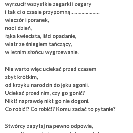
wyrzucił wszystkie zegarki i zegary
i tak ci o czasie przypomną…………………
wieczór i poranek,
noc i dzień,
łąka kwiecista, liści opadanie,
wiatr ze śniegiem tańczący,
w letnim słońcu wygrzewanie.
Nie warto więc uciekać przed czasem
zbyt krótkim,
od krzyku narodzin do jęku agonii.
Uciekać przed nim, czy go gonić?
Nikt! naprawdę nikt go nie dogoni.
Co robić!? Co robić!? Komu zadać to pytanie?
Stwórcy zapytaj na pewno odpowie,