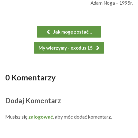
Adam Noga – 1995r.
Jak mogę zostać…
My wierzymy - exodus 15
0 Komentarzy
Dodaj Komentarz
Musisz się
zalogować
, aby móc dodać komentarz.