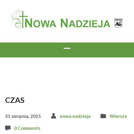
CZAS
31 sierpnia, 2015
nowa nadzieja
Wiersze
0 Comments