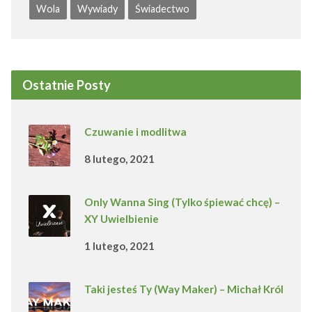
Wola
Wywiady
Świadectwo
Ostatnie Posty
Czuwanie i modlitwa
8 lutego, 2021
Only Wanna Sing (Tylko śpiewać chcę) –
XY Uwielbienie
1 lutego, 2021
Taki jesteś Ty (Way Maker) – Michał Król