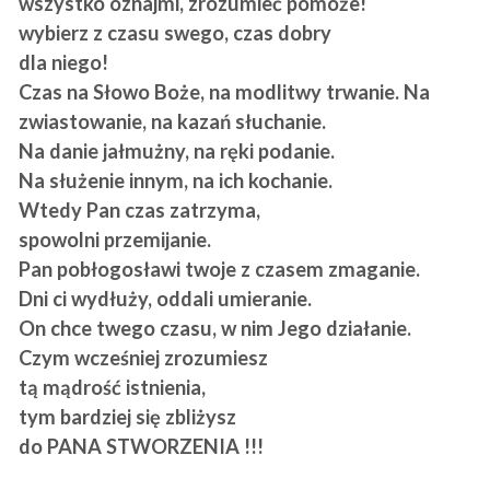
wszystko oznajmi, zrozumieć pomoże!
wybierz z czasu swego, czas dobry
dla niego!
Czas na Słowo Boże, na modlitwy trwanie. Na
zwiastowanie, na kazań słuchanie.
Na danie jałmużny, na ręki podanie.
Na służenie innym, na ich kochanie.
Wtedy Pan czas zatrzyma,
spowolni przemijanie.
Pan pobłogosławi twoje z czasem zmaganie.
Dni ci wydłuży, oddali umieranie.
On chce twego czasu, w nim Jego działanie.
Czym wcześniej zrozumiesz
tą mądrość istnienia,
tym bardziej się zbliżysz
do PANA STWORZENIA !!!