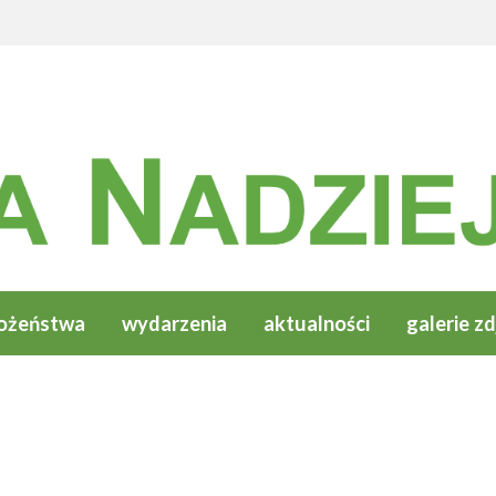
ożeństwa
wydarzenia
aktualności
galerie zd