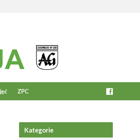
jęć
ZPC
Kategorie