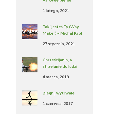
1 lutego, 2021
Taki jesteś Ty (Way
Maker) – Michał Król
27 stycznia, 2021
Chrześcijanin, a
strzelanie do ludzi
4 marca, 2018
Biegnij wytrwale
1 czerwca, 2017