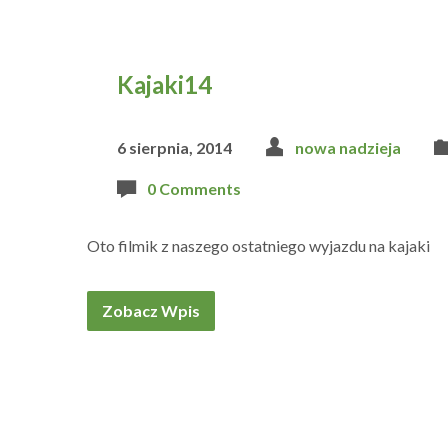
Kajaki14
6 sierpnia, 2014
nowa nadzieja
0 Comments
Oto filmik z naszego ostatniego wyjazdu na kajaki
Zobacz Wpis