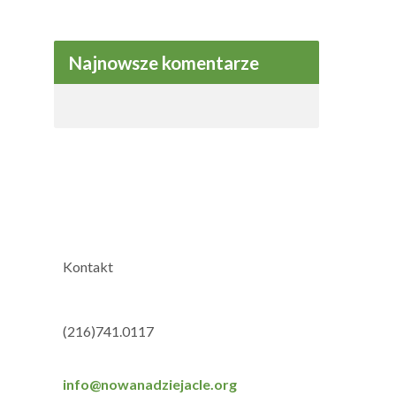
Najnowsze komentarze
Kontakt
(216)741.0117
info@nowanadziejacle.org