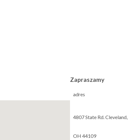
Zapraszamy
adres
4807 State Rd. Cleveland,
OH 44109