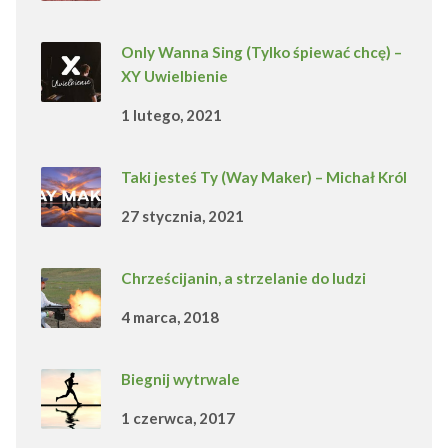
Only Wanna Sing (Tylko śpiewać chcę) –
XY Uwielbienie
1 lutego, 2021
Taki jesteś Ty (Way Maker) – Michał Król
27 stycznia, 2021
Chrześcijanin, a strzelanie do ludzi
4 marca, 2018
Biegnij wytrwale
1 czerwca, 2017