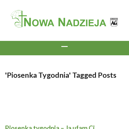
'Piosenka Tygodnia' Tagged Posts
Piosenka tygodnia – Ja ufam Ci