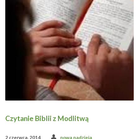
Czytanie Biblii z Modlitwą
2 czerwca, 2014
nowa nadzieja