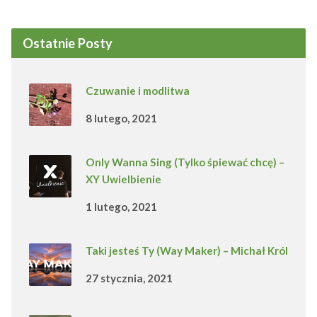
Ostatnie Posty
Czuwanie i modlitwa
8 lutego, 2021
Only Wanna Sing (Tylko śpiewać chcę) –
XY Uwielbienie
1 lutego, 2021
Taki jesteś Ty (Way Maker) – Michał Król
27 stycznia, 2021