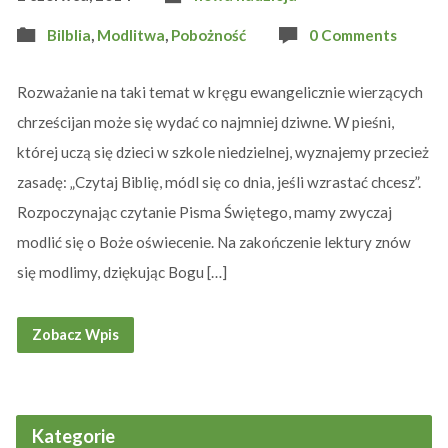
Bilblia
,
Modlitwa
,
Pobożność
0 Comments
Rozważanie na taki temat w kręgu ewangelicznie wierzących
chrześcijan może się wydać co najmniej dziwne. W pieśni,
której uczą się dzieci w szkole niedzielnej, wyznajemy przecież
zasadę: „Czytaj Biblię, módl się co dnia, jeśli wzrastać chcesz”.
Rozpoczynając czytanie Pisma Świętego, mamy zwyczaj
modlić się o Boże oświecenie. Na zakończenie lektury znów
się modlimy, dziękując Bogu […]
Zobacz Wpis
Kategorie