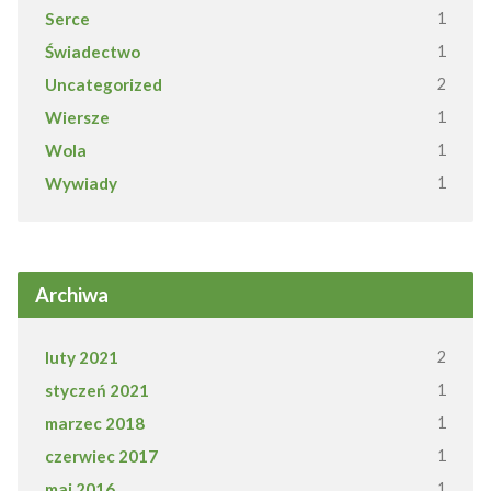
Serce
1
Świadectwo
1
Uncategorized
2
Wiersze
1
Wola
1
Wywiady
1
Archiwa
luty 2021
2
styczeń 2021
1
marzec 2018
1
czerwiec 2017
1
maj 2016
1