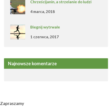
Chrześcijanin, a strzelanie do ludzi
4 marca, 2018
Biegnij wytrwale
1 czerwca, 2017
Najnowsze komentarze
Zapraszamy