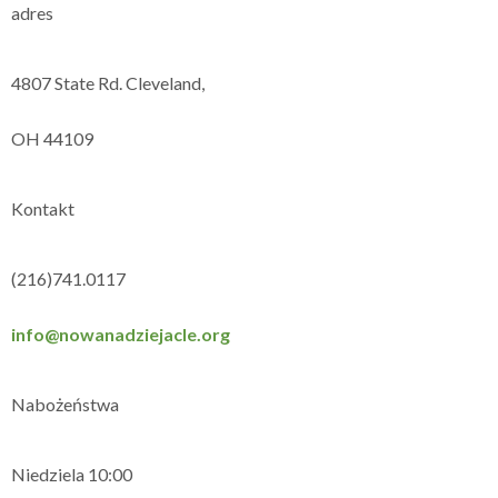
adres
4807 State Rd. Cleveland,
OH 44109
Kontakt
(216)741.0117
info@nowanadziejacle.org
Nabożeństwa
Niedziela 10:00