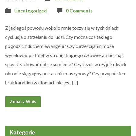
Uncategorized
0 Comments
Z jakiegoś powodu wokoło mnie toczy się w tych dniach
dyskusja o strzelaniu do ludzi. Czy można coś takiego
pogodzić z duchem ewangelii? Czy chrześcijanin może
wycelować pistolet w stronę drugiego człowieka, nacisnąć
spust i zachować dobre sumienie? Czy Jezus w czyjejkolwiek
obronie sięgnąłby po karabin maszynowy? Czy przypadkiem
brak karabinu w dłoniach nie jest […]
Zobacz Wpis
Kategorie