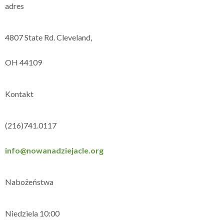
adres
4807 State Rd. Cleveland,
OH 44109
Kontakt
(216)741.0117
info@nowanadziejacle.org
Nabożeństwa
Niedziela 10:00