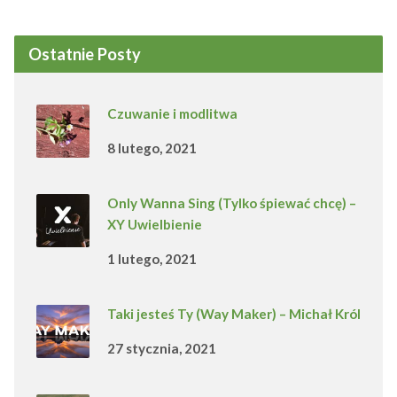
Ostatnie Posty
Czuwanie i modlitwa
8 lutego, 2021
Only Wanna Sing (Tylko śpiewać chcę) –
XY Uwielbienie
1 lutego, 2021
Taki jesteś Ty (Way Maker) – Michał Król
27 stycznia, 2021