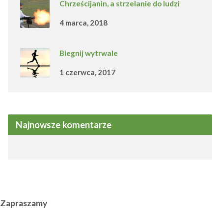
Chrześcijanin, a strzelanie do ludzi
4 marca, 2018
Biegnij wytrwale
1 czerwca, 2017
Najnowsze komentarze
Zapraszamy