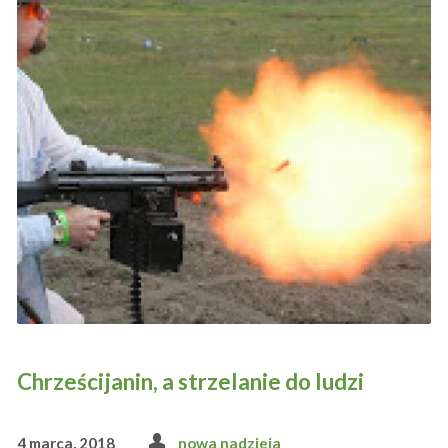
Chrześcijanin, a strzelanie do ludzi
4 marca, 2018
nowa nadzieja