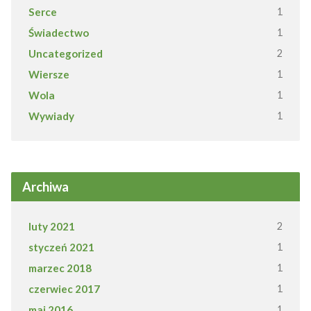
Serce
1
Świadectwo
1
Uncategorized
2
Wiersze
1
Wola
1
Wywiady
1
Archiwa
luty 2021
2
styczeń 2021
1
marzec 2018
1
czerwiec 2017
1
maj 2016
1