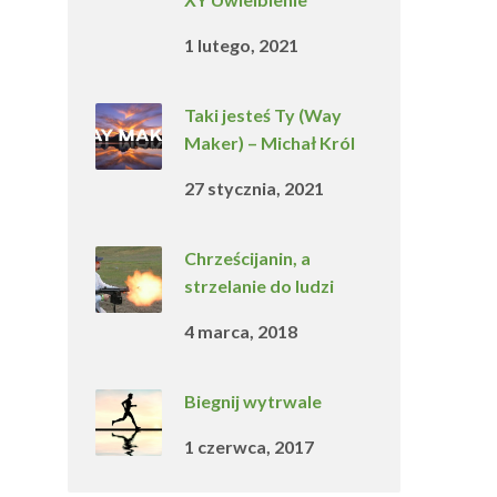
1 lutego, 2021
Taki jesteś Ty (Way
Maker) – Michał Król
27 stycznia, 2021
Chrześcijanin, a
strzelanie do ludzi
4 marca, 2018
Biegnij wytrwale
1 czerwca, 2017