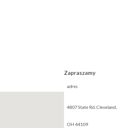
Zapraszamy
adres
4807 State Rd. Cleveland,
OH 44109