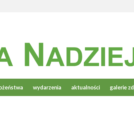
ożeństwa
wydarzenia
aktualności
galerie zd