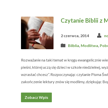
Czytanie Biblii z
2 czerwca, 2014
n
Bilblia
,
Modlitwa
,
Pob
Rozważanie na taki temat w kręgu ewangelicznie wie
pieśni, której uczą się dzieci w szkole niedzielnej, wy
wzrastać chcesz”. Rozpoczynając czytanie Pisma Świ
zakończenie lektury znów się modlimy, dziękując Bo
Zobacz Wpis