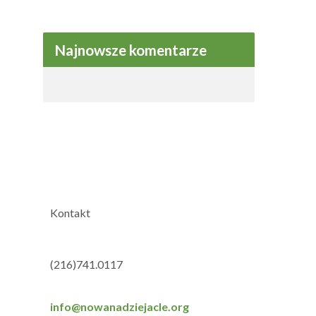
Najnowsze komentarze
Kontakt
(216)741.0117
info@nowanadziejacle.org