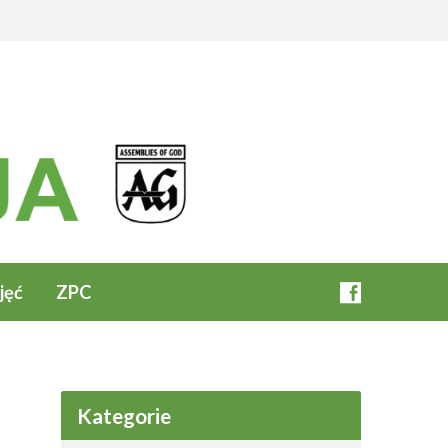
jęć
ZPC
Kategorie