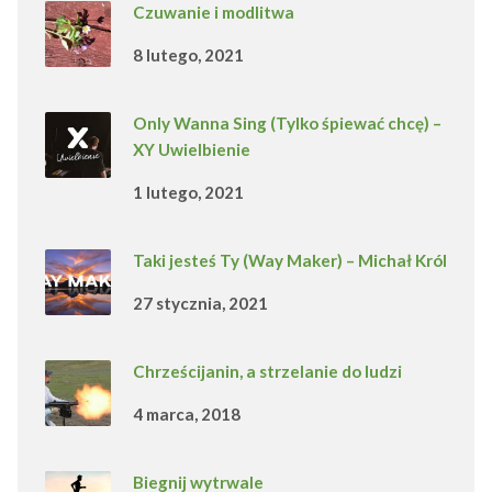
Czuwanie i modlitwa
8 lutego, 2021
Only Wanna Sing (Tylko śpiewać chcę) –
XY Uwielbienie
1 lutego, 2021
Taki jesteś Ty (Way Maker) – Michał Król
27 stycznia, 2021
Chrześcijanin, a strzelanie do ludzi
4 marca, 2018
Biegnij wytrwale