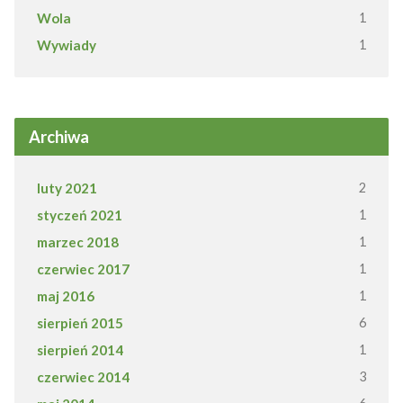
Wola
1
Wywiady
1
Archiwa
luty 2021
2
styczeń 2021
1
marzec 2018
1
czerwiec 2017
1
maj 2016
1
sierpień 2015
6
sierpień 2014
1
czerwiec 2014
3