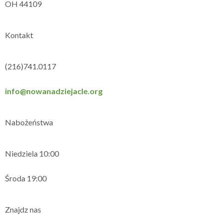
OH 44109
Kontakt
(216)741.0117
info@nowanadziejacle.org
Nabożeństwa
Niedziela 10:00
Środa 19:00
Znajdz nas