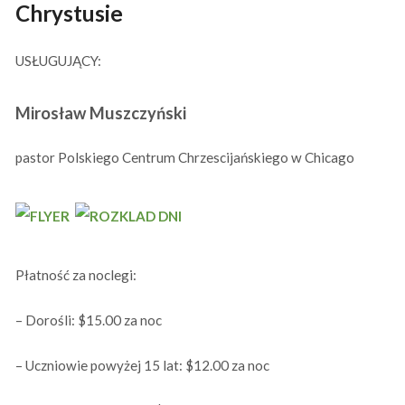
Chrystusie
USŁUGUJĄCY:
Mirosław Muszczyński
pastor Polskiego Centrum Chrzescijańskiego w Chicago
Płatność za noclegi:
– Dorośli: $15.00 za noc
– Uczniowie powyżej 15 lat: $12.00 za noc