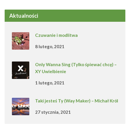
Aktualności
Czuwanie i modlitwa
8 lutego, 2021
Only Wanna Sing (Tylko śpiewać chcę) –
XY Uwielbienie
1 lutego, 2021
Taki jesteś Ty (Way Maker) – Michał Król
27 stycznia, 2021