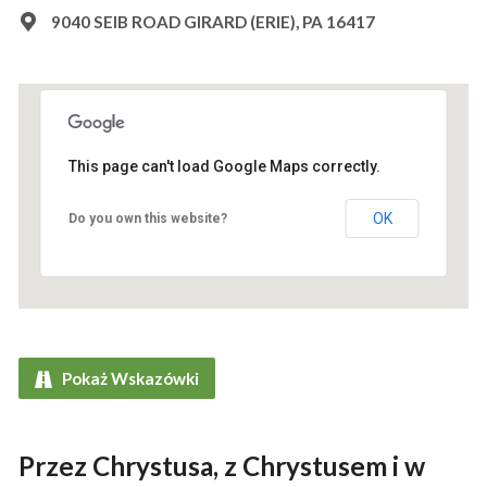
9040 SEIB ROAD GIRARD (ERIE), PA 16417
This page can't load Google Maps correctly.
OK
Do you own this website?
Pokaż Wskazówki
Przez Chrystusa, z Chrystusem i w