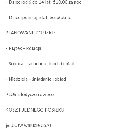
– Dzieci od 6 do 14 lat: $10.00 za noc
– Dzieci poniżej 5 lat: bezpłatnie
PLANOWANE POSIŁKI:
– Piątek – kolacja
– Sobota – śniadanie, lunch i obiad
– Niedziela – śniadanie i obiad
PLUS: słodycze i owoce
KOSZT JEDNEGO POSIŁKU:
$6.00 (w walucie USA)