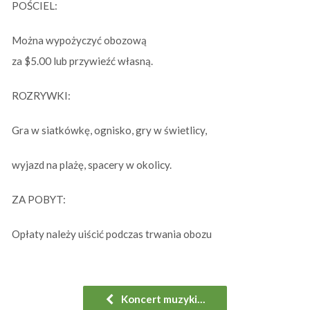
POŚCIEL:
Można wypożyczyć obozową
za $5.00 lub przywieźć własną.
ROZRYWKI:
Gra w siatkówkę, ognisko, gry w świetlicy,
wyjazd na plażę, spacery w okolicy.
ZA POBYT:
Opłaty należy uiścić podczas trwania obozu
Koncert muzyki…