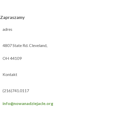
Zapraszamy
adres
4807 State Rd. Cleveland,
OH 44109
Kontakt
(216)741.0117
info@nowanadziejacle.org