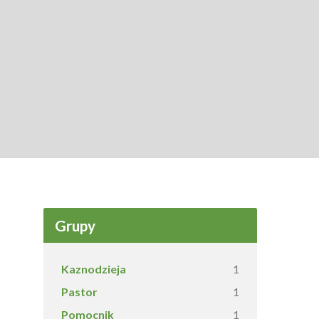
Grupy
Kaznodzieja
1
Pastor
1
Pomocnik
1