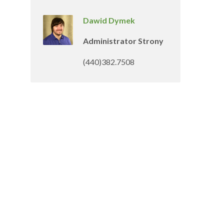
Dawid Dymek
Administrator Strony
(440)382.7508