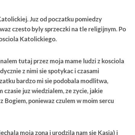
atolickiej. Juz od poczatku pomiedzy
waz czesto byly sprzeczki na tle religijnym. Po
sciola Katolickiego.
nalem tutaj przez moja mame ludzi z kosciola
cznie z nimi sie spotykac i czasami
czatku bardzo mi sie podobala modlitwa,
 czasie juz wiedzialem, ze zycie, jakie
 z Bogiem, poniewaz czulem w moim sercu
echala moja zona i urodzila nam sie Kasia) i