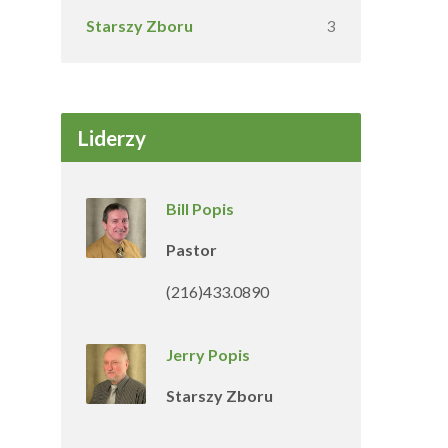
Starszy Zboru
3
Liderzy
Bill Popis
Pastor
(216)433.0890
Jerry Popis
Starszy Zboru