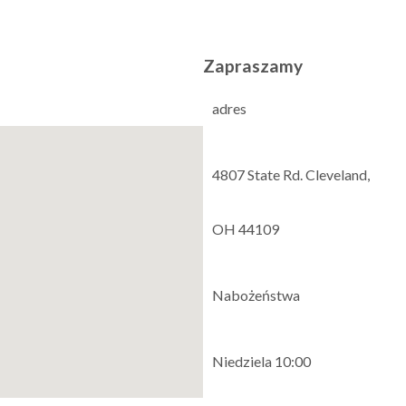
Zapraszamy
adres
4807 State Rd. Cleveland,
OH 44109
Nabożeństwa
Niedziela 10:00