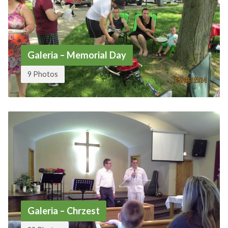
Galeria – Memorial Day
9 Photos
Galeria – Chrzest