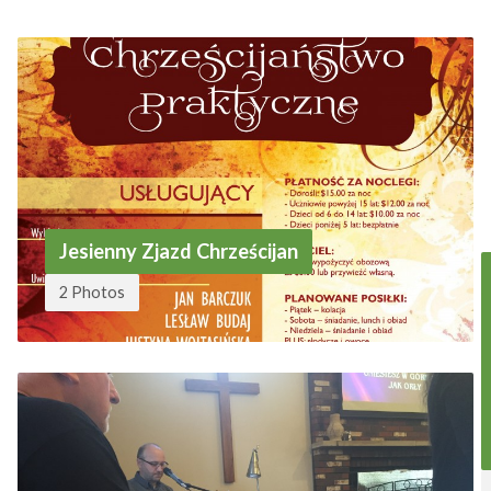
Jesienny Zjazd Chrześcijan
2 Photos