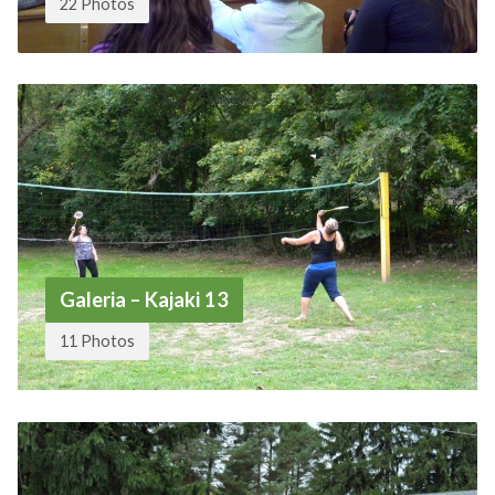
22 Photos
Galeria – Kajaki 13
11 Photos