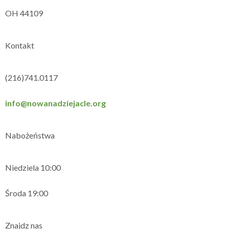
OH 44109
Kontakt
(216)741.0117
info@nowanadziejacle.org
Nabożeństwa
Niedziela 10:00
Środa 19:00
Znajdz nas