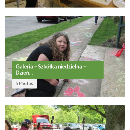
Galeria – Szkółka niedzielna –
Dzień…
5 Photos