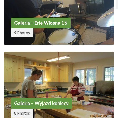
Galeria – Erie Wiosna 16
9 Photos
Galeria – Wyjazd kobiecy
8 Photos