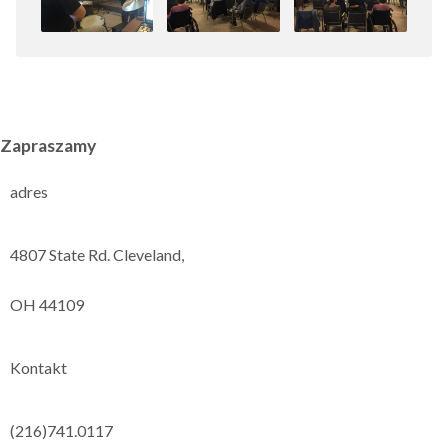
Zapraszamy
adres
4807 State Rd. Cleveland,
OH 44109
Kontakt
(216)741.0117