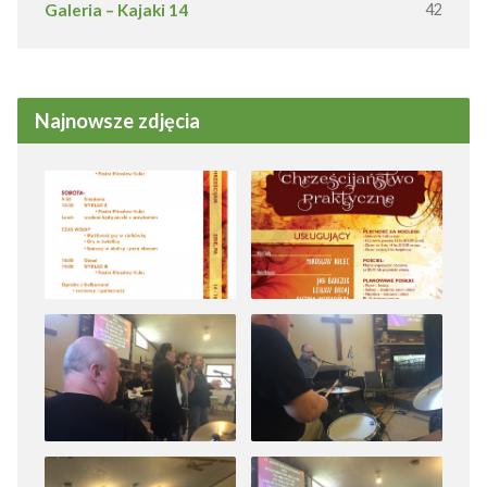
Galeria – Kajaki 14
42
Najnowsze zdjęcia