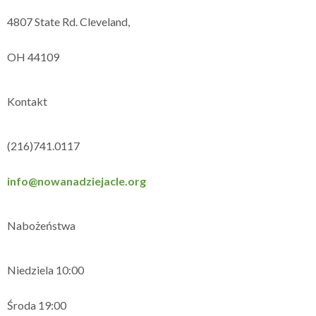
4807 State Rd. Cleveland,
OH 44109
Kontakt
(216)741.0117
info@nowanadziejacle.org
Nabożeństwa
Niedziela 10:00
Środa 19:00