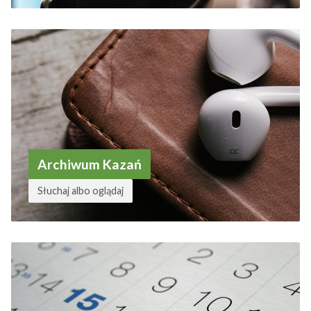
Archiwum Kazań
Słuchaj albo oglądaj