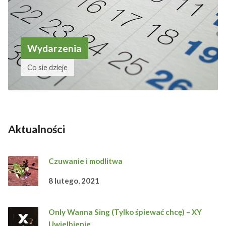
Wydarzenia
Co sie dzieje
Aktualności
Czuwanie i modlitwa
8 lutego, 2021
Only Wanna Sing (Tylko śpiewać chcę) – XY
Uwielbienie