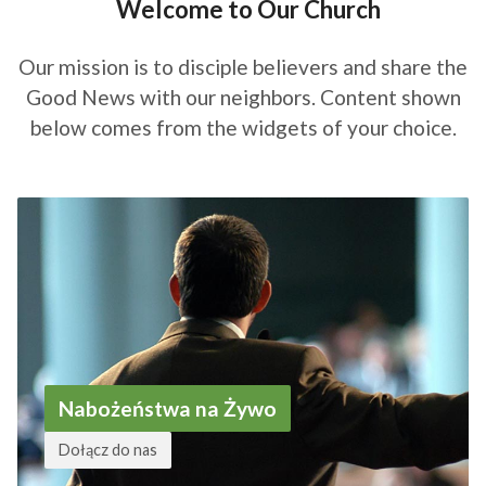
Welcome to Our Church
Our mission is to disciple believers and share the
Good News with our neighbors. Content shown
below comes from the widgets of your choice.
Nabożeństwa na Żywo
Dołącz do nas