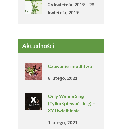
26 kwietnia, 2019 – 28
kwietnia, 2019
Aktualności
Czuwanie i modlitwa
8 lutego, 2021
Only Wanna Sing
(Tylko śpiewać chcę) –
XY Uwielbienie
1 lutego, 2021