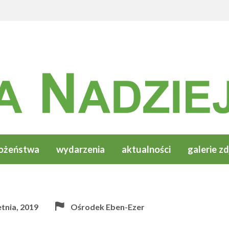
ożeństwa
wydarzenia
aktualności
galerie zd
etnia, 2019
Ośrodek Eben-Ezer