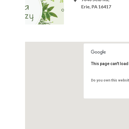
Erie, PA 16417
This page can't loa
Do you own this websi