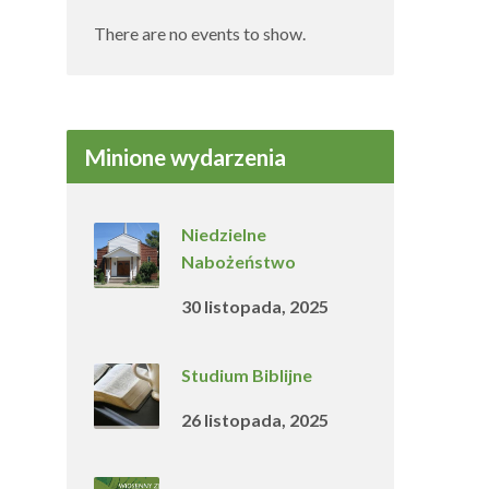
There are no events to show.
Minione wydarzenia
Niedzielne
Nabożeństwo
30 listopada, 2025
Studium Biblijne
26 listopada, 2025